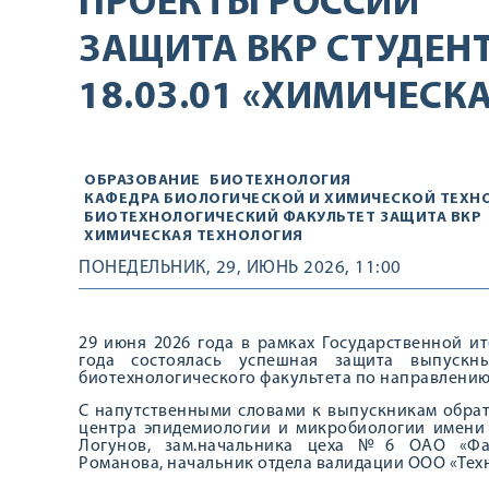
ПРОЕКТЫ РОССИИ
ЗАЩИТА ВКР СТУДЕН
18.03.01 «ХИМИЧЕСК
ОБРАЗОВАНИЕ
БИОТЕХНОЛОГИЯ
КАФЕДРА БИОЛОГИЧЕСКОЙ И ХИМИЧЕСКОЙ ТЕХН
БИОТЕХНОЛОГИЧЕСКИЙ ФАКУЛЬТЕТ
ЗАЩИТА ВКР
ХИМИЧЕСКАЯ ТЕХНОЛОГИЯ
ПОНЕДЕЛЬНИК, 29, ИЮНЬ 2026, 11:00
29 июня 2026 года в рамках Государственной и
года состоялась успешная защита выпускн
биотехнологического факультета по направлению 
С напутственными словами к выпускникам обрат
центра эпидемиологии и микробиологии имени Н
Логунов, зам.начальника цеха №6 ОАО «Фар
Романова, начальник отдела валидации ООО «Тех