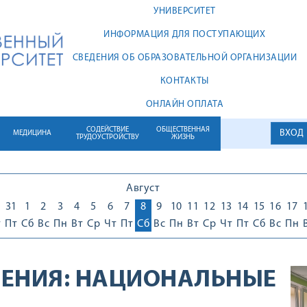
УНИВЕРСИТЕТ
ИНФОРМАЦИЯ ДЛЯ ПОСТУПАЮЩИХ
СВЕДЕНИЯ ОБ ОБРАЗОВАТЕЛЬНОЙ ОРГАНИЗАЦИИ
КОНТАКТЫ
ОНЛАЙН ОПЛАТА
СОДЕЙСТВИЕ
ОБЩЕСТВЕННАЯ
ВХОД
МЕДИЦИНА
ТРУДОУСТРОЙСТВУ
ЖИЗНЬ
Август
0
31
1
2
3
4
5
6
7
8
9
10
11
12
13
14
15
16
17
т
Пт
Сб
Вс
Пн
Вт
Ср
Чт
Пт
Сб
Вс
Пн
Вт
Ср
Чт
Пт
Сб
Вс
Пн
ЕНИЯ:
НАЦИОНАЛЬНЫЕ