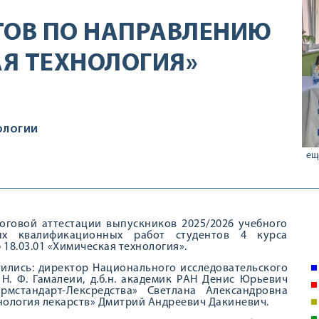
ТОВ ПО НАПРАВЛЕНИЮ
АЯ ТЕХНОЛОГИЯ»
ОЛОГИИ
ещ
тоговой аттестации выпускников 2025/2026 учебного
ых квалификационных работ студентов 4 курса
18.03.01 «Химическая технология».
ились: директор Национального исследовательского
. Ф. Гамалеии, д.б.н. академик РАН Денис Юрьевич
мстандарт-Лексредства» Светлана Александровна
нология лекарств» Дмитрий Андреевич Дакиневич.