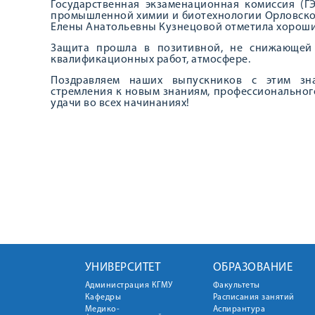
Государственная экзаменационная комиссия (ГЭК
промышленной химии и биотехнологии Орловского
Елены Анатольевны Кузнецовой отметила хороши
Защита прошла в позитивной, не снижающей 
квалификационных работ, атмосфере.
Поздравляем наших выпускников с этим зн
стремления к новым знаниям, профессиональног
удачи во всех начинаниях!
УНИВЕРСИТЕТ
ОБРАЗОВАНИЕ
Администрация КГМУ
Факультеты
Кафедры
Расписания занятий
Медико-
Аспирантура