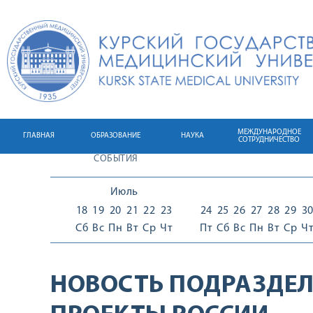
МЕЖДУНАРОДНОЕ
ГЛАВНАЯ
ОБРАЗОВАНИЕ
НАУКА
СОТРУДНИЧЕСТВО
СОБЫТИЯ
Июль
18
19
20
21
22
23
24
25
26
27
28
29
3
Сб
Вс
Пн
Вт
Ср
Чт
Пт
Сб
Вс
Пн
Вт
Ср
Ч
НОВОСТЬ ПОДРАЗДЕЛ