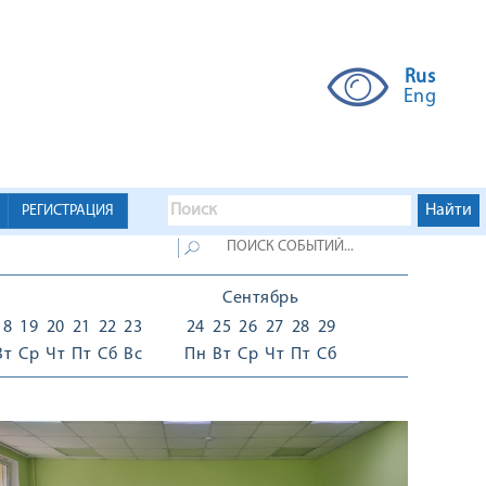
Rus
Eng
РЕГИСТРАЦИЯ
Сентябрь
18
19
20
21
22
23
24
25
26
27
28
29
Вт
Ср
Чт
Пт
Сб
Вс
Пн
Вт
Ср
Чт
Пт
Сб