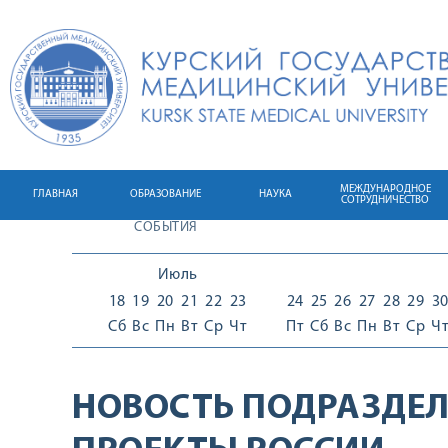
МЕЖДУНАРОДНОЕ
ГЛАВНАЯ
ОБРАЗОВАНИЕ
НАУКА
СОТРУДНИЧЕСТВО
СОБЫТИЯ
Июль
18
19
20
21
22
23
24
25
26
27
28
29
3
Сб
Вс
Пн
Вт
Ср
Чт
Пт
Сб
Вс
Пн
Вт
Ср
Ч
НОВОСТЬ ПОДРАЗДЕЛ