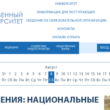
УНИВЕРСИТЕТ
ИНФОРМАЦИЯ ДЛЯ ПОСТУПАЮЩИХ
СВЕДЕНИЯ ОБ ОБРАЗОВАТЕЛЬНОЙ ОРГАНИЗАЦИИ
КОНТАКТЫ
ОНЛАЙН ОПЛАТА
СОДЕЙСТВИЕ
ОБЩЕСТВЕННАЯ
ВХОД
МЕДИЦИНА
ТРУДОУСТРОЙСТВУ
ЖИЗНЬ
Август
0
31
1
2
3
4
5
6
7
8
9
10
11
12
13
14
15
16
17
т
Пт
Сб
Вс
Пн
Вт
Ср
Чт
Пт
Сб
Вс
Пн
Вт
Ср
Чт
Пт
Сб
Вс
Пн
ЕНИЯ:
НАЦИОНАЛЬНЫЕ