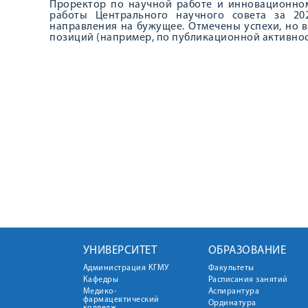
Проректор по научной работе и инновационном
работы Центрального научного совета за 202
направления на бужущее. Отмечены успехи, но в
позиций (например, по публикационной активност
УНИВЕРСИТЕТ
ОБРАЗОВАНИЕ
Администрация КГМУ
Факультеты
Кафедры
Расписания занятий
Медико-
Аспирантура
фармацевтический
Ординатура