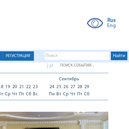
Rus
Eng
РЕГИСТРАЦИЯ
Сентябрь
18
19
20
21
22
23
24
25
26
27
28
29
Вт
Ср
Чт
Пт
Сб
Вс
Пн
Вт
Ср
Чт
Пт
Сб