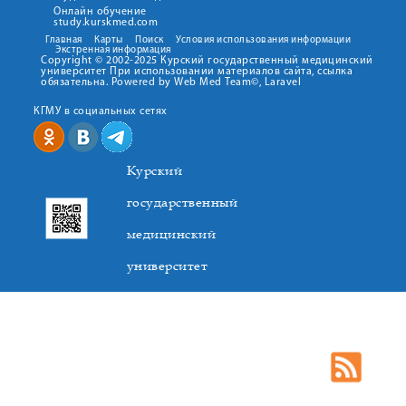
Онлайн обучение
study.kurskmed.com
Главная
Карты
Поиск
Условия использования информации
Экстренная информация
Copyright © 2002-2025 Курский государственный медицинский
университет При использовании материалов сайта, ссылка
обязательна. Powered by Web Med Team©, Laravel
КГМУ в социальных сетях
Курский
государственный
медицинский
университет
305041. К.Маркса,3, г. Курск. Тел. +7(4712) 588-137. Факс
+7(4712) 588-137. E-mail: kurskmed@mail.ru