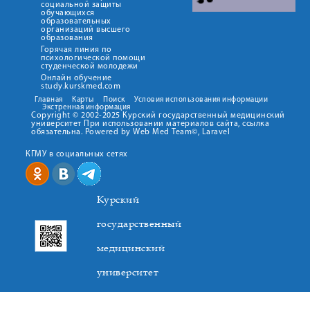
социальной защиты
обучающихся
образовательных
организаций высшего
образования
Горячая линия по
психологической помощи
студенческой молодежи
Онлайн обучение
study.kurskmed.com
Главная
Карты
Поиск
Условия использования информации
Экстренная информация
Copyright © 2002-2025 Курский государственный медицинский
университет При использовании материалов сайта, ссылка
обязательна. Powered by Web Med Team©, Laravel
КГМУ в социальных сетях
Курский
государственный
медицинский
университет