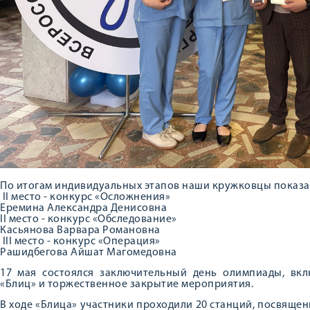
По итогам индивидуальных этапов наши кружковцы показа
II место - конкурс «Осложнения»
Еремина Александра Денисовна
II место - конкурс «Обследование»
Касьянова Варвара Романовна
III место - конкурс «Операция»
Рашидбегова Айшат Магомедовна
17 мая состоялся заключительный день олимпиады, в
«Блиц» и торжественное закрытие мероприятия.
В ходе «Блица» участники проходили 20 станций, посвящ