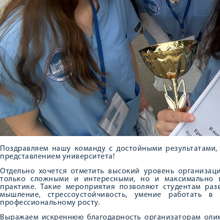
Поздравляем нашу команду с достойными результатами,
представлением университета!
Отдельно хочется отметить высокий уровень организац
только сложными и интересными, но и максимально 
практике. Такие мероприятия позволяют студентам раз
мышление, стрессоустойчивость, умение работать 
профессиональному росту.
Выражаем искреннюю благодарность организаторам олим