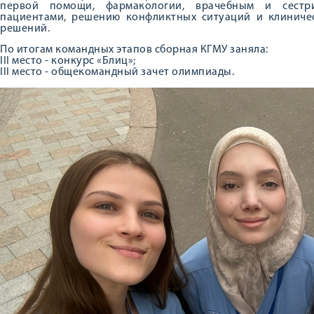
первой помощи, фармакологии, врачебным и сестр
пациентами, решению конфликтных ситуаций и клиничес
решений.
По итогам командных этапов сборная КГМУ заняла:
III место - конкурс «Блиц»;
III место - общекомандный зачет олимпиады.