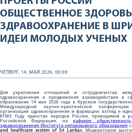
ПРОЕКТЫ РОССИИ
ОБЩЕСТВЕННОЕ ЗДОРОВЬ
ЗДРАВООХРАНЕНИЕ В ШРИ
ИДЕИ МОЛОДЫХ УЧЕНЫХ
ЧЕТВЕРГ, 14, МАЙ 2026, 00:00
Для укрепления отношений и сотрудничества ме
здравоохранения и продвижения взаимодействия в с
образования 14 мая 2026 года в Курском государственн
Международной научно-практической конференции
организации здравоохранения и фармации: взгляд и иде
КГМУ, Году единства народов России, проводимой в р
Российской Федерации, на
кафедре общественног
здравоохранения Института непрерывного образования
с
and healthcare system of Sri Lanka».
Модератором выст