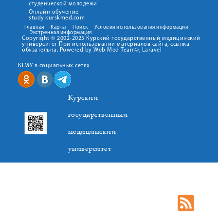
студенческой молодежи
Онлайн обучение
study.kurskmed.com
Главная
Карты
Поиск
Условия использования информации
Экстренная информация
Copyright © 2002-2025 Курский государственный медицинский
университет При использовании материалов сайта, ссылка
обязательна. Powered by Web Med Team©, Laravel
КГМУ в социальных сетях
Курский
государственный
медицинский
университет
305041. К.Маркса,3, г. Курск. Тел. +7(4712) 588-137. Факс
+7(4712) 588-137. E-mail: kurskmed@mail.ru