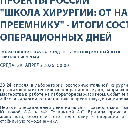
ПРОЕКТЫ РОССИИ
"ШКОЛА ХИРУРГИИ: ОТ Н
ПРЕЕМНИКУ" - ИТОГИ СО
ОПЕРАЦИОННЫХ ДНЕЙ
ОБРАЗОВАНИЕ
НАУКА
СТУДЕНТЫ
ОПЕРАЦИОННЫЙ ДЕНЬ
ШКОЛА ХИРУРГИИ
СРЕДА, 29, АПРЕЛЬ 2026, 00:00
23-24 апреля в лаборатории экспериментальной хирур
организованы интенсивные операционные дни, направлен
мастерства в работе на лабораторном животном. Событие
«Школа хирургии: от наставника к преемнику», инициирова
Первый операционный день начался с трахеостомии, в
Юшковой А.А. и м/с Телининой А.С. Бригада провел
животного, обеспечив его подготовку к операции и
стабильную гемодинамику.