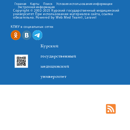
Главная
Карты
Поиск
Условия использования информации
Экстренная информация
Copyright © 2002-2025 Курский государственный медицинский
университет При использовании материалов сайта, ссылка
обязательна. Powered by Web Med Team©, Laravel
КГМУ в социальных сетях
Курский
государственный
медицинский
университет
305041. К.Маркса,3, г. Курск. Тел. +7(4712) 588-137. Факс
+7(4712) 588-137. E-mail: kurskmed@mail.ru