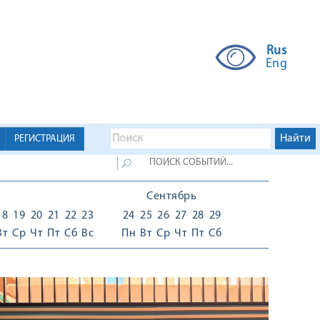
Rus
Eng
РЕГИСТРАЦИЯ
Сентябрь
18
19
20
21
22
23
24
25
26
27
28
29
Вт
Ср
Чт
Пт
Сб
Вс
Пн
Вт
Ср
Чт
Пт
Сб