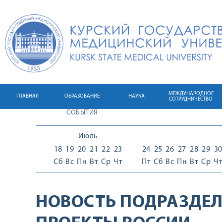
МЕЖДУНАРОДНОЕ
ГЛАВНАЯ
ОБРАЗОВАНИЕ
НАУКА
СОТРУДНИЧЕСТВО
СОБЫТИЯ
Июль
18
19
20
21
22
23
24
25
26
27
28
29
3
Сб
Вс
Пн
Вт
Ср
Чт
Пт
Сб
Вс
Пн
Вт
Ср
Ч
НОВОСТЬ ПОДРАЗДЕЛ