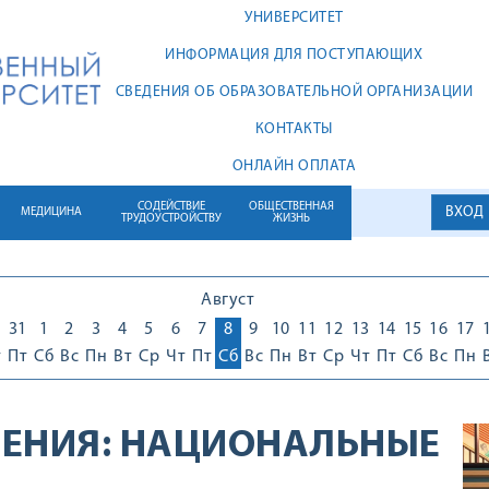
УНИВЕРСИТЕТ
ИНФОРМАЦИЯ ДЛЯ ПОСТУПАЮЩИХ
СВЕДЕНИЯ ОБ ОБРАЗОВАТЕЛЬНОЙ ОРГАНИЗАЦИИ
КОНТАКТЫ
ОНЛАЙН ОПЛАТА
СОДЕЙСТВИЕ
ОБЩЕСТВЕННАЯ
ВХОД
МЕДИЦИНА
ТРУДОУСТРОЙСТВУ
ЖИЗНЬ
Август
0
31
1
2
3
4
5
6
7
8
9
10
11
12
13
14
15
16
17
т
Пт
Сб
Вс
Пн
Вт
Ср
Чт
Пт
Сб
Вс
Пн
Вт
Ср
Чт
Пт
Сб
Вс
Пн
ЕНИЯ:
НАЦИОНАЛЬНЫЕ