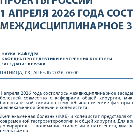
ПРОЕКТЫ РОССИИ
1 АПРЕЛЯ 2026 ГОДА СОС
МЕЖДИСЦИПЛИНАРНОЕ З
НАУКА
КАФЕДРА
КАФЕДРА ПРОПЕДЕВТИКИ ВНУТРЕННИХ БОЛЕЗНЕЙ
ЗАСЕДАНИЕ КРУЖКА
ПЯТНИЦА, 03, АПРЕЛЬ 2026, 00:00
1 апреля 2026 года состоялось междисциплинарное засед
болезней совместно с кафедрами общей хирургии, мик
биологической химии на тему: «Этиологические факторы 
желчекаменной болезни и холецистита.
Желчекаменная болезнь (ЖКБ) и холецистит представляют
современной гастроэнтерологии и общей хирургии. Для в
до хирургов — понимание этиологии и патогенеза, диагн
очень важно.