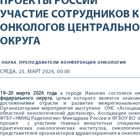
ПРОЕКТЫ РОССИИ
УЧАСТИЕ СОТРУДНИКОВ К
ОНКОЛОГОВ ЦЕНТРАЛЬНО
ОКРУГА
НАУКА
ПРЕПОДАВАТЕЛИ
КОНФЕРЕНЦИЯ
ОНКОЛОГИЯ
СРЕДА, 25, МАРТ 2026, 00:00
19–20 марта 2026 года
в городе Иваново состоялся 
федерального округа
, целью которого является знако
достижениями отрасли и развитие межрегиональног
Организаторами мероприятия выступили ОНС «Ассоциац
областной онкологический диспансер», Ассоциация онк
ФГБУ «НМИЦ Радиологии» Минздрава России и ФГБОУ ВО «
прошел с участием главных внештатных специалист
практических онкологических институтов, онкологи
представителей организаторов здравоохранения в онколог