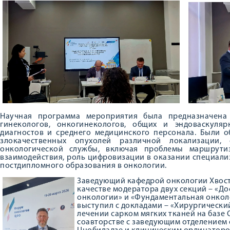
Научная программа мероприятия была предназначена 
гинекологов, онкогинекологов, общих и эндоваскуляр
диагностов и среднего медицинского персонала. Были 
злокачественных опухолей различной локализации, 
онкологической службы, включая проблемы маршрути
взаимодействия, роль цифровизации в оказании специали
постдипломного образования в онкологии.
Заведующий кафедрой онкологии Хвос
качестве модератора двух секций – «Д
онкологии» и «Фундаментальная онколо
выступил с докладами – «Хирургическ
лечении сарком мягких тканей на базе О
соавторстве с заведующим отделением о