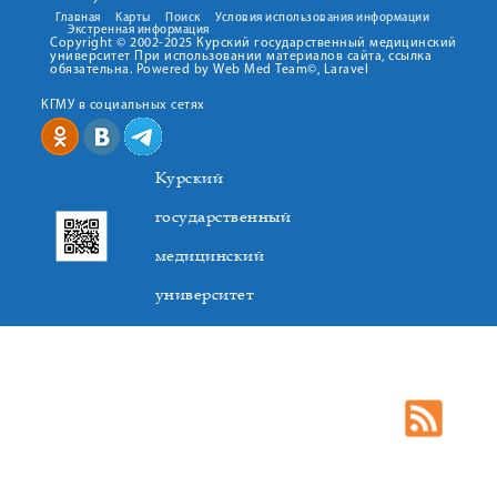
Главная
Карты
Поиск
Условия использования информации
Экстренная информация
Copyright © 2002-2025 Курский государственный медицинский
университет При использовании материалов сайта, ссылка
обязательна. Powered by Web Med Team©, Laravel
КГМУ в социальных сетях
Курский
государственный
медицинский
университет
305041. К.Маркса,3, г. Курск. Тел. +7(4712) 588-137. Факс
+7(4712) 588-137. E-mail: kurskmed@mail.ru