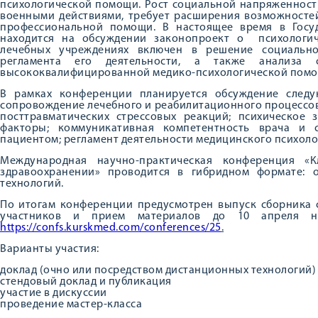
психологической помощи. Рост социальной напряженност
военными действиями, требует расширения возможносте
профессиональной помощи. В настоящее время в Госу
находится на обсуждении законопроект о психологи
лечебных учреждениях включен в решение социально
регламента его деятельности, а также анализа 
высококвалифицированной медико-психологической помо
В рамках конференции планируется обсуждение следу
сопровождение лечебного и реабилитационного процессо
посттравматических стрессовых реакций; психическое 
факторы; коммуникативная компетентность врача и 
пациентом; регламент деятельности медицинского психоло
Международная научно-практическая конференция «К
здравоохранении» проводится в гибридном формате: 
технологий.
По итогам конференции предусмотрен выпуск сборника с
участников и прием материалов до 10 апреля н
https://confs.kurskmed.com/conferences/25
.
Варианты участия:
доклад (очно или посредством дистанционных технологий)
стендовый доклад и публикация
участие в дискуссии
проведение мастер-класса