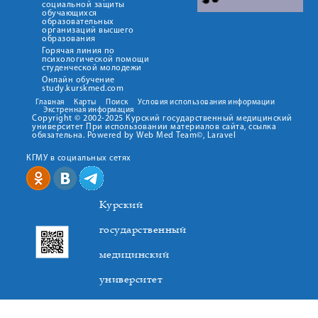
социальной защиты
обучающихся
образовательных
организаций высшего
образования
Горячая линия по
психологической помощи
студенческой молодежи
Онлайн обучение
study.kurskmed.com
Главная
Карты
Поиск
Условия использования информации
Экстренная информация
Copyright © 2002-2025 Курский государственный медицинский
университет При использовании материалов сайта, ссылка
обязательна. Powered by Web Med Team©, Laravel
КГМУ в социальных сетях
Курский
государственный
медицинский
университет