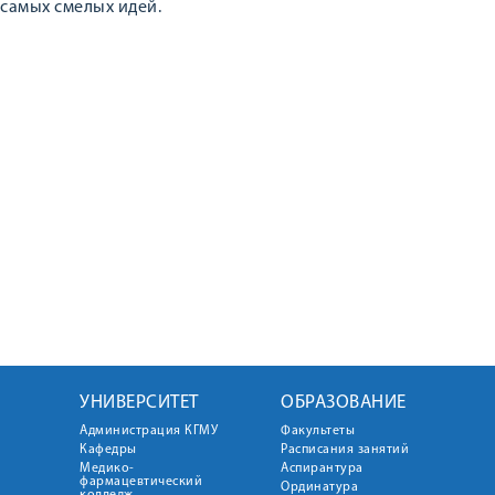
самых смелых идей.
УНИВЕРСИТЕТ
ОБРАЗОВАНИЕ
Администрация КГМУ
Факультеты
Кафедры
Расписания занятий
Медико-
Аспирантура
фармацевтический
Ординатура