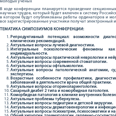
молодых ученых
В ходе конференции планируется проведение секционных
научных трудов, который будет включен в систему Российс
в котором будут опубликованы работы ординаторов и мо
все зарегистрированные участники получат электронный 
ТЕМАТИКА СИМПОЗИУМОВ КОНФЕРЕНЦИИ:
Репродуктивный потенциал: возможности диагн
клинических рекомендаций.
Актуальные вопросы лучевой диагностики.
Интегральные психологические феномены ка
индивидуальности.
Актуальные вопросы практической неврологии и ней
Актуальные вопросы современной стоматологии.
Актуальные вопросы офтальмологии.
Актуальные вопросы патологической анатомии, с
экспертизы.
Возрастные особенности профилактики, диагности
заболеваний в деятельности врача общей практики.
Актуальные вопросы оториноларингологии.
Сахарный диабет 2 типа и коморбидная патология.
Коморбидная патология в клинике внутренних болезн
Актуальные проблемы туберкулеза.
Актуальные вопросы педиатрии и детской хирургии.
Актуальные вопросы дерматовенерологии и инфекци
Актуальные вопросы психиатрии, психосоматики и на
Общей хирургии, травматологии, сердечно-сосудистой