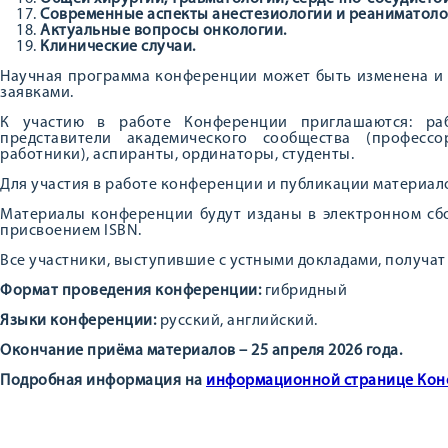
Современные аспекты анестезиологии и реаниматоло
Актуальные вопросы онкологии.
Клинические случаи.
Научная программа конференции может быть изменена и 
заявками.
К участию в работе Конференции приглашаются: раб
представители академического сообщества (профессо
работники), аспиранты, ординаторы, студенты.
Для участия в работе конференции и публикации материа
Материалы конференции будут изданы в электронном сбо
присвоением ISBN.
Все участники, выступившие с устными докладами, получа
Формат проведения конференции:
гибридный
Языки конференции:
русский, английский.
Окончание приёма материалов – 25 апреля 2026 года.
Подробная информация на
информационной странице Ко