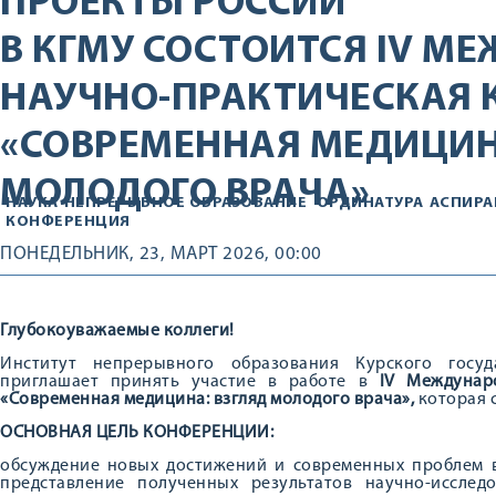
ПРОЕКТЫ РОССИИ
В КГМУ СОСТОИТСЯ IV М
НАУЧНО-ПРАКТИЧЕСКАЯ 
«СОВРЕМЕННАЯ МЕДИЦИН
МОЛОДОГО ВРАЧА»
НАУКА
НЕПРЕРЫВНОЕ ОБРАЗОВАНИЕ
ОРДИНАТУРА
АСПИРА
КОНФЕРЕНЦИЯ
ПОНЕДЕЛЬНИК, 23, МАРТ 2026, 00:00
Глубокоуважаемые коллеги!
Институт непрерывного образования Курского госуд
приглашает принять участие в работе в
IV Междунар
«Современная медицина: взгляд молодого врача»,
которая с
ОСНОВНАЯ ЦЕЛЬ КОНФЕРЕНЦИИ:
обсуждение новых достижений и современных проблем в
представление полученных результатов научно-исслед