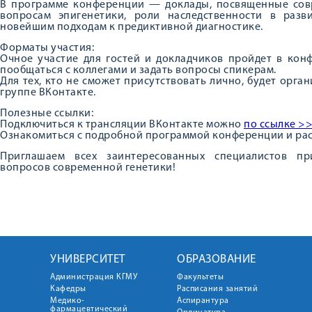
В программе конференции — доклады, посвященные совр
вопросам эпигенетики, роли наследственности в раз
новейшим подходам к предиктивной диагностике.
Форматы участия:
Очное участие для гостей и докладчиков пройдет в конф
пообщаться с коллегами и задать вопросы спикерам.
Для тех, кто не сможет присутствовать лично, будет орг
группе ВКонтакте.
Полезные ссылки:
Подключиться к трансляции ВКонтакте можно
по ссылке >
Ознакомиться с подробной программой конференции и ра
Приглашаем всех заинтересованных специалистов пр
вопросов современной генетики!
УНИВЕРСИТЕТ
ОБРАЗОВАНИЕ
Администрация КГМУ
Факультеты
Кафедры
Расписания занятий
Медико-
Аспирантура
фармацевтический