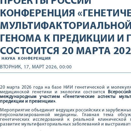
ПРОЕКТЫ РОССИИ
КОНФЕРЕНЦИЯ «ГЕНЕТИЧ
МУЛЬТИФАКТОРИАЛЬНОЙ 
ГЕНОМА К ПРЕДИКЦИИ И 
СОСТОИТСЯ 20 МАРТА 2026
НАУКА
КОНФЕРЕНЦИЯ
ВТОРНИК, 17, МАРТ 2026, 00:00
20 марта 2026 года на базе НИИ генетической и молеку
медицинской генетики и экологии состоится
Всероссий
международным участием «Генетические аспекты муль
предикции и превенции»
.
Мероприятие объединит ведущих российских и зарубежных 
персонализированной медицины. Главная тема обсу
генетических исследований к реальной клинической 
развитие мультифакториальных заболеваний и выстраиват