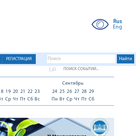
Rus
Eng
РЕГИСТРАЦИЯ
Сентябрь
18
19
20
21
22
23
24
25
26
27
28
29
Вт
Ср
Чт
Пт
Сб
Вс
Пн
Вт
Ср
Чт
Пт
Сб