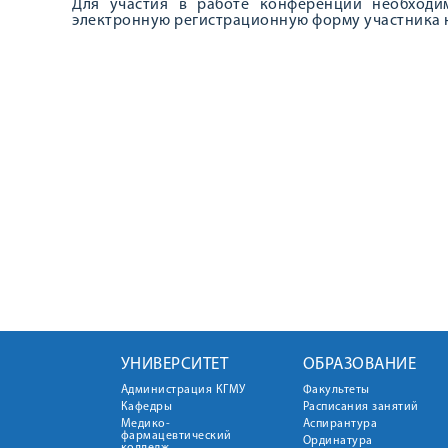
Для участия в работе конференции необход
электронную регистрационную форму участника
УНИВЕРСИТЕТ
ОБРАЗОВАНИЕ
Администрация КГМУ
Факультеты
Кафедры
Расписания занятий
Медико-
Аспирантура
фармацевтический
Ординатура