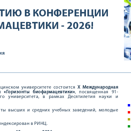
ТИЮ В КОНФЕРЕНЦИИ
АЦЕВТИКИ - 2026!
ИЯ
ицинском университете состоится
Х Международная
я «Горизонты биофармацевтики»
, посвященная 91-
ого университета, в рамках Десятилетия науки и
нты высших и средних учебных заведений, молодые
индексирован в РИНЦ.