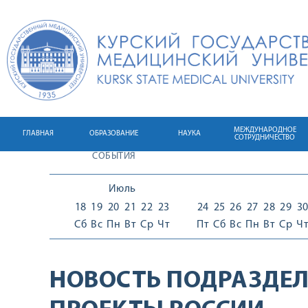
МЕЖДУНАРОДНОЕ
ГЛАВНАЯ
ОБРАЗОВАНИЕ
НАУКА
СОТРУДНИЧЕСТВО
СОБЫТИЯ
Июль
18
19
20
21
22
23
24
25
26
27
28
29
3
Сб
Вс
Пн
Вт
Ср
Чт
Пт
Сб
Вс
Пн
Вт
Ср
Ч
НОВОСТЬ ПОДРАЗДЕЛ