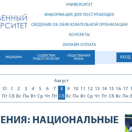
УНИВЕРСИТЕТ
ИНФОРМАЦИЯ ДЛЯ ПОСТУПАЮЩИХ
СВЕДЕНИЯ ОБ ОБРАЗОВАТЕЛЬНОЙ ОРГАНИЗАЦИИ
КОНТАКТЫ
ОНЛАЙН ОПЛАТА
СОДЕЙСТВИЕ
ОБЩЕСТВЕННАЯ
ВХОД
МЕДИЦИНА
ТРУДОУСТРОЙСТВУ
ЖИЗНЬ
Август
0
31
1
2
3
4
5
6
7
8
9
10
11
12
13
14
15
16
17
т
Пт
Сб
Вс
Пн
Вт
Ср
Чт
Пт
Сб
Вс
Пн
Вт
Ср
Чт
Пт
Сб
Вс
Пн
ЕНИЯ:
НАЦИОНАЛЬНЫЕ