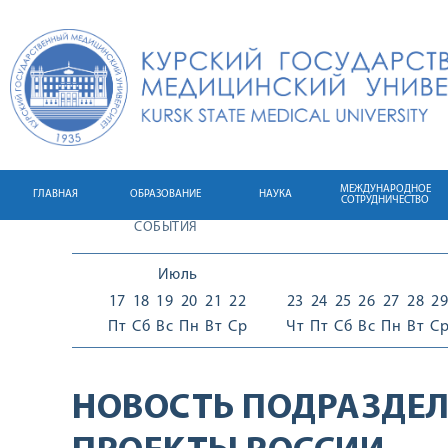
МЕЖДУНАРОДНОЕ
ГЛАВНАЯ
ОБРАЗОВАНИЕ
НАУКА
СОТРУДНИЧЕСТВО
СОБЫТИЯ
Июль
17
18
19
20
21
22
23
24
25
26
27
28
29
Пт
Сб
Вс
Пн
Вт
Ср
Чт
Пт
Сб
Вс
Пн
Вт
С
НОВОСТЬ ПОДРАЗДЕЛ