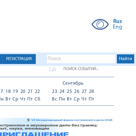
Rus
Eng
РЕГИСТРАЦИЯ
Сентябрь
17
18
19
20
21
22
23
24
25
26
27
28
Пн
Вт
Ср
Чт
Пт
Сб
Вс
Пн
Вт
Ср
Чт
Пт