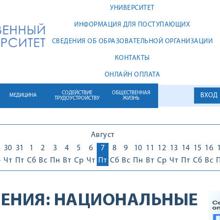
УНИВЕРСИТЕТ
ИНФОРМАЦИЯ ДЛЯ ПОСТУПАЮЩИХ
СВЕДЕНИЯ ОБ ОБРАЗОВАТЕЛЬНОЙ ОРГАНИЗАЦИИ
КОНТАКТЫ
ОНЛАЙН ОПЛАТА
СОДЕЙСТВИЕ
ОБЩЕСТВЕННАЯ
ВХОД
МЕДИЦИНА
ТРУДОУСТРОЙСТВУ
ЖИЗНЬ
Август
30
31
1
2
3
4
5
6
7
8
9
10
11
12
13
14
15
16
р
Чт
Пт
Сб
Вс
Пн
Вт
Ср
Чт
Пт
Сб
Вс
Пн
Вт
Ср
Чт
Пт
Сб
Вс
ЕНИЯ:
НАЦИОНАЛЬНЫЕ