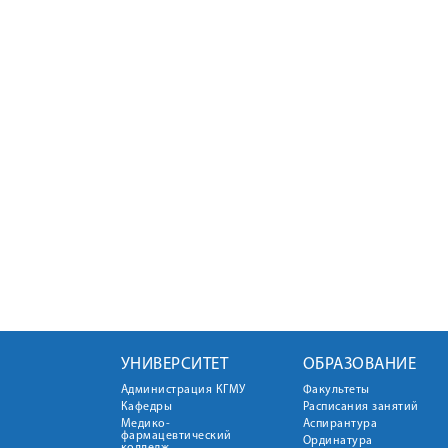
УНИВЕРСИТЕТ
ОБРАЗОВАНИЕ
Администрация КГМУ
Факультеты
Кафедры
Расписания занятий
Медико-
Аспирантура
фармацевтический
Ординатура