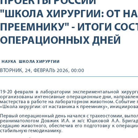
ПРОЕКТЫ РОССИИ
"ШКОЛА ХИРУРГИИ: ОТ Н
ПРЕЕМНИКУ" - ИТОГИ СО
ОПЕРАЦИОННЫХ ДНЕЙ
НАУКА
ШКОЛА ХИРУРГИИ
ВТОРНИК, 24, ФЕВРАЛЬ 2026, 00:00
19-20 февраля в лаборатории экспериментальной хирур
организованы интенсивные операционные дни, направлен
мастерства в работе на лабораторном животном. Событие
«Школа хирургии: от наставника к преемнику», инициирова
Первый операционный день начался с трахеостомии, выпо
реаниматологом Довжик И.А. и м/с Юшковой А.А. Брига
седацию животного, обеспечив его подготовку к операци
стабильную гемодинамику.