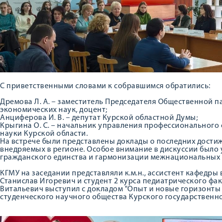
С приветственными словами к собравшимся обратились:
Дремова Л. А. – заместитель Председателя Общественной п
экономических наук, доцент;
Анциферова И. В. – депутат Курской областной Думы;
Крыгина О. С. – начальник управления профессионального
науки Курской области.
На встрече были представлены доклады о последних дост
внедряемых в регионе. Особое внимание в дискуссии было
гражданского единства и гармонизации межнациональных
КГМУ на заседании представляли к.м.н., ассистент кафедр
Станислав Игоревич и студент 2 курса педиатрического фа
Витальевич выступил с докладом "Опыт и новые горизонт
студенческого научного общества Курского государственно