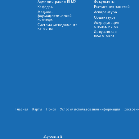
Администрация КГМУ
Факультеты
Кафедры
Расписания занятий
Медико-
Аспирантура
фармацевтический
Ординатура
колледж
Аккредитация
Система менеджмента
специалистов
качества
Довузовская
подготовка
Главная
Карты
Поиск
Условия использования информации
Экстрен
Курский