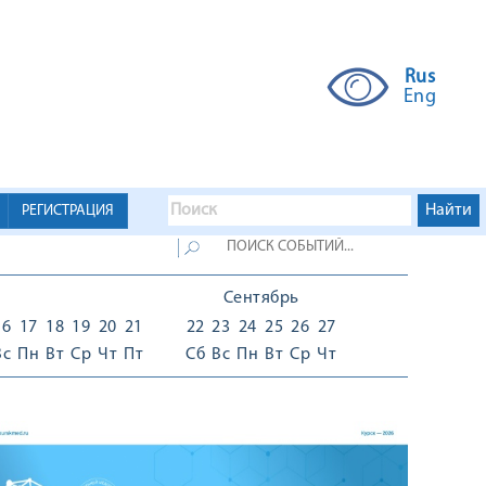
Rus
Eng
РЕГИСТРАЦИЯ
Сентябрь
16
17
18
19
20
21
22
23
24
25
26
27
Вс
Пн
Вт
Ср
Чт
Пт
Сб
Вс
Пн
Вт
Ср
Чт