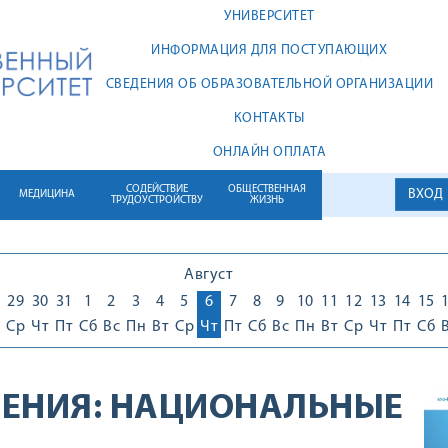
УНИВЕРСИТЕТ
ИНФОРМАЦИЯ ДЛЯ ПОСТУПАЮЩИХ
СВЕДЕНИЯ ОБ ОБРАЗОВАТЕЛЬНОЙ ОРГАНИЗАЦИИ
КОНТАКТЫ
ОНЛАЙН ОПЛАТА
СОДЕЙСТВИЕ
ОБЩЕСТВЕННАЯ
ВХОД
МЕДИЦИНА
ТРУДОУСТРОЙСТВУ
ЖИЗНЬ
Август
29
30
31
1
2
3
4
5
6
7
8
9
10
11
12
13
14
15
Ср
Чт
Пт
Сб
Вс
Пн
Вт
Ср
Чт
Пт
Сб
Вс
Пн
Вт
Ср
Чт
Пт
Сб
ЕНИЯ:
НАЦИОНАЛЬНЫЕ