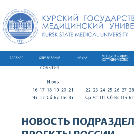
МЕЖДУНАРОДНОЕ
ГЛАВНАЯ
ОБРАЗОВАНИЕ
НАУКА
СОТРУДНИЧЕСТВО
СОБЫТИЯ
Июль
16
17
18
19
20
21
22
23
24
25
26
27
28
Чт
Пт
Сб
Вс
Пн
Вт
Ср
Чт
Пт
Сб
Вс
Пн
Вт
НОВОСТЬ ПОДРАЗДЕЛ