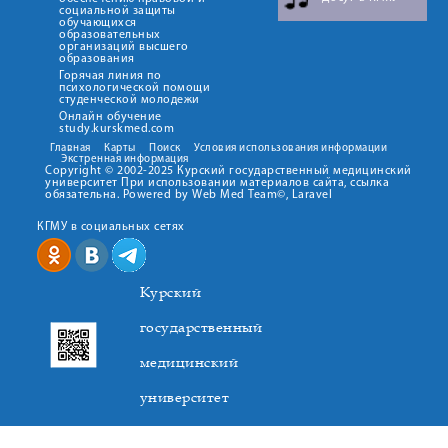
социальной защиты
обучающихся
образовательных
организаций высшего
образования
Горячая линия по
психологической помощи
студенческой молодежи
Онлайн обучение
study.kurskmed.com
Главная
Карты
Поиск
Условия использования информации
Экстренная информация
Copyright © 2002-2025 Курский государственный медицинский
университет При использовании материалов сайта, ссылка
обязательна. Powered by Web Med Team©, Laravel
КГМУ в социальных сетях
Курский
государственный
медицинский
университет