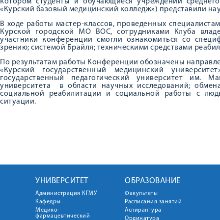
котором студенты и обучающиеся учреждений среднег
«Курский базовый медицинский колледж») представили нау
В ходе работы мастер-классов, проведенных специалист
Курской городской МО ВОС, сотрудниками Клуба владе
участники конференции смогли ознакомиться со спец
зрению; системой Брайля; техническими средствами реаби
По результатам работы Конференции обозначены направл
«Курский государственный медицинский университе
государственный педагогический университет им. М
университета в области научных исследований; обмен
социальной реабилитации и социальной работы с люд
ситуации.
УНИВЕРСИТЕТ
ОБРАЗОВАНИЕ
Администрация КГМУ
Факультеты
Кафедры
Расписания занятий
Медико-
Аспирантура
фармацевтический
Ординатура