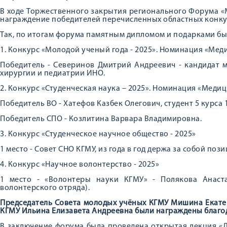
В ходе Торжественного закрытия регионального Форума 
награждение победителей перечисленных областных конку
Так, по итогам форума памятным дипломом и подарками б
1. Конкурс «Молодой ученый года - 2025». Номинация «Мед
Победитель - Северинов Дмитрий Андреевич - кандидат 
хирургии и педиатрии ИНО.
2. Конкурс «Студенческая наука – 2025». Номинация «Меди
Победитель ВО - Хатефов Казбек Олегович, студент 5 курса 
Победитель СПО - Козлитина Варвара Владимировна.
3. Конкурс «Студенческое научное общество - 2025»
1 место - Совет СНО КГМУ, из года в год держа за собой п
4. Конкурс «Научное волонтерство - 2025»
1 место - «Волонтеры науки КГМУ» - Полякова Анаста
волонтерского отряда).
Председатель Совета молодых учёных КГМУ Мишина Екате
КГМУ Ильина Елизавета Андреевна были награждены благод
В заключение форума была проведена открытая лекция «