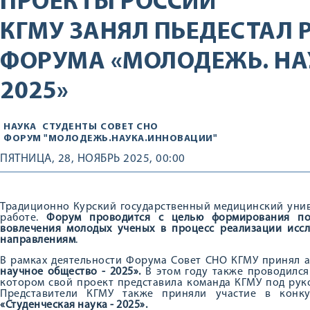
ПРОЕКТЫ РОССИИ
КГМУ ЗАНЯЛ ПЬЕДЕСТАЛ
ФОРУМА «МОЛОДЕЖЬ. НАУ
2025»
НАУКА
СТУДЕНТЫ
СОВЕТ СНО
ФОРУМ "МОЛОДЕЖЬ.НАУКА.ИННОВАЦИИ"
ПЯТНИЦА, 28, НОЯБРЬ 2025, 00:00
Традиционно Курский государственный медицинский унив
работе.
Форум проводится с целью формирования поз
вовлечения молодых ученых в процесс реализации исс
направлениям
.
В рамках деятельности Форума Совет СНО КГМУ принял а
научное общество - 2025».
В этом году также проводилс
котором свой проект представила команда КГМУ под рук
Представители КГМУ также приняли участие в конк
«Студенческая наука - 2025».