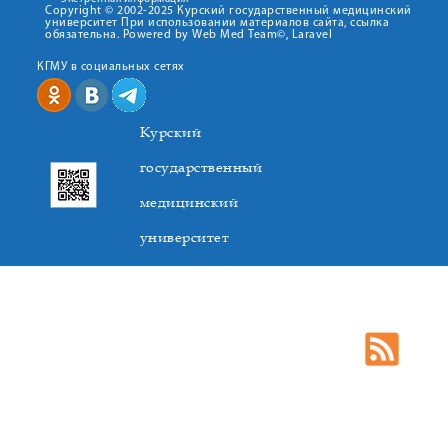
Copyright © 2002-2025 Курский государственный медицинский
университет При использовании материалов сайта, ссылка
обязательна. Powered by Web Med Team©, Laravel
КГМУ в социальных сетях
Курский
государственный
медицинский
университет
305041. К.Маркса,3, г. Курск. Тел. +7(4712) 588-137. Факс
+7(4712) 588-137. E-mail: kurskmed@mail.ru