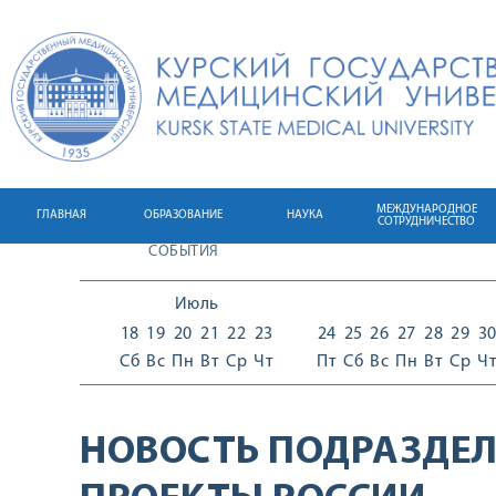
МЕЖДУНАРОДНОЕ
ГЛАВНАЯ
ОБРАЗОВАНИЕ
НАУКА
СОТРУДНИЧЕСТВО
СОБЫТИЯ
Июль
18
19
20
21
22
23
24
25
26
27
28
29
3
Сб
Вс
Пн
Вт
Ср
Чт
Пт
Сб
Вс
Пн
Вт
Ср
Ч
НОВОСТЬ ПОДРАЗДЕЛ