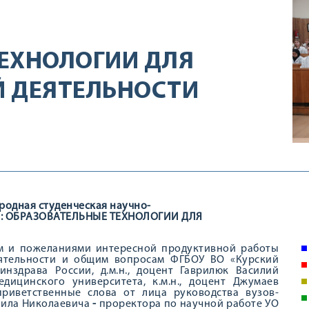
ЕХНОЛОГИИ ДЛЯ
Й ДЕЯТЕЛЬНОСТИ
родная студенческая научно-
И: ОБРАЗОВАТЕЛЬНЫЕ ТЕХНОЛОГИИ ДЛЯ
ом и пожеланиями интересной продуктивной работы
еятельности и общим вопросам ФГБОУ ВО «Курский
нздрава России, д.м.н., доцент Гаврилюк Василий
дицинского университета, к.м.н., доцент Джумаев
риветственные слова от лица руководства вузов-
аила Николаевича
-
проректора по научной работе УО