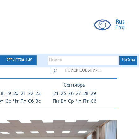
Rus
Eng
РЕГИСТРАЦИЯ
Сентябрь
18
19
20
21
22
23
24
25
26
27
28
29
Вт
Ср
Чт
Пт
Сб
Вс
Пн
Вт
Ср
Чт
Пт
Сб