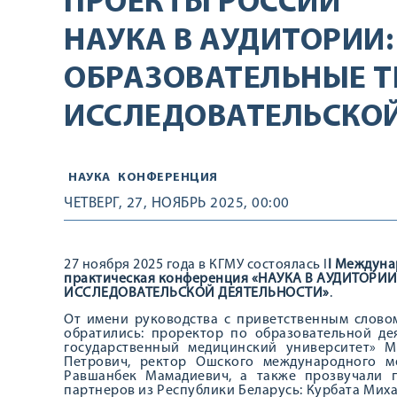
ПРОЕКТЫ РОССИИ
НАУКА В АУДИТОРИИ:
ОБРАЗОВАТЕЛЬНЫЕ Т
ИССЛЕДОВАТЕЛЬСКО
НАУКА
КОНФЕРЕНЦИЯ
ЧЕТВЕРГ, 27, НОЯБРЬ 2025, 00:00
27 ноября 2025 года в КГМУ состоялась I
I Междуна
практическая конференция «НАУКА В АУДИТОРИ
ИССЛЕДОВАТЕЛЬСКОЙ ДЕЯТЕЛЬНОСТИ»
.
От имени руководства с приветственным слов
обратились: проректор по образовательной д
государственный медицинский университет» Ми
Петрович, ректор Ошского международного ме
Равшанбек Мамадиевич, а также прозвучали п
партнеров из Республики Беларусь: Курбата Мих