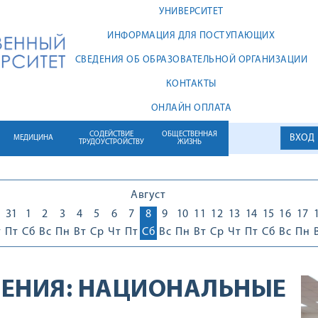
УНИВЕРСИТЕТ
ИНФОРМАЦИЯ ДЛЯ ПОСТУПАЮЩИХ
СВЕДЕНИЯ ОБ ОБРАЗОВАТЕЛЬНОЙ ОРГАНИЗАЦИИ
КОНТАКТЫ
ОНЛАЙН ОПЛАТА
СОДЕЙСТВИЕ
ОБЩЕСТВЕННАЯ
ВХОД
МЕДИЦИНА
ТРУДОУСТРОЙСТВУ
ЖИЗНЬ
Август
0
31
1
2
3
4
5
6
7
8
9
10
11
12
13
14
15
16
17
т
Пт
Сб
Вс
Пн
Вт
Ср
Чт
Пт
Сб
Вс
Пн
Вт
Ср
Чт
Пт
Сб
Вс
Пн
ЕНИЯ:
НАЦИОНАЛЬНЫЕ