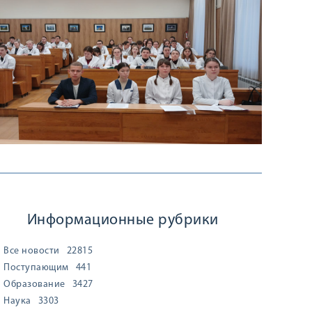
Информационные рубрики
Все новости
22815
Поступающим
441
Образование
3427
Наука
3303