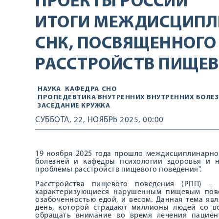
ПРОЕКТЫ РОССИИ
ИТОГИ МЕЖДИСЦИПЛ
СНК, ПОСВЯЩЕННОГ
РАССТРОЙСТВ ПИЩЕВ
НАУКА
КАФЕДРА
СНО
ПРОПЕДЕВТИКА ВНУТРЕННИХ ВНУТРЕННИХ БОЛЕ
ЗАСЕДАНИЕ КРУЖКА
СУББОТА, 22, НОЯБРЬ 2025, 00:00
19 ноября 2025 года прошло междисциплинарно
болезней и кафедры психологии здоровья и н
проблемы расстройств пищевого поведения".
Расстройства пищевого поведения (РПП) – 
характеризующиеся нарушенным пищевым пове
озабоченностью едой, и весом. Данная тема яв
день, которой страдают миллионы людей со в
обращать внимание во время лечения пациен