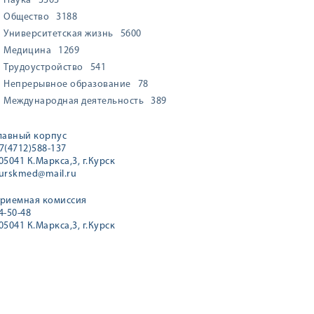
Наука
3303
Общество
3188
Университетская жизнь
5600
Медицина
1269
Трудоустройство
541
Непрерывное образование
78
Международная деятельность
389
лавный корпус
7(4712)588-137
05041 К.Маркса,3, г.Курск
urskmed@mail.ru
риемная комиссия
4-50-48
05041 К.Маркса,3, г.Курск