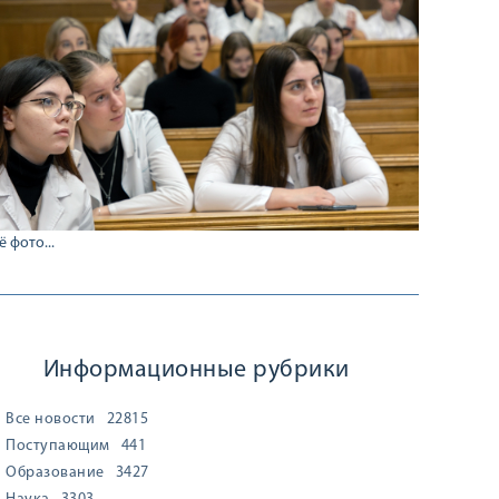
ё фото...
Информационные рубрики
Все новости
22815
Поступающим
441
Образование
3427