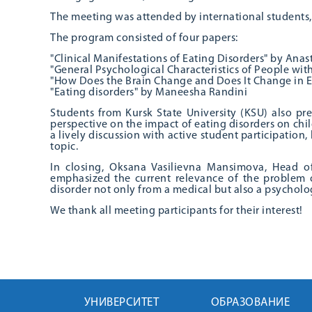
The meeting was attended by international students
The program consisted of four papers:
"Clinical Manifestations of Eating Disorders" by An
"General Psychological Characteristics of People wi
"How Does the Brain Change and Does It Change in E
"Eating disorders" by Maneesha Randini
Students from Kursk State University (KSU) also p
perspective on the impact of eating disorders on chil
a lively discussion with active student participation, 
topic.
In closing, Oksana Vasilievna Mansimova, Head o
emphasized the current relevance of the problem o
disorder not only from a medical but also a psycholo
We thank all meeting participants for their interest!
УНИВЕРСИТЕТ
ОБРАЗОВАНИЕ