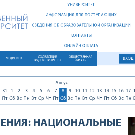
УНИВЕРСИТЕТ
ИНФОРМАЦИЯ ДЛЯ ПОСТУПАЮЩИХ
СВЕДЕНИЯ ОБ ОБРАЗОВАТЕЛЬНОЙ ОРГАНИЗАЦИИ
КОНТАКТЫ
ОНЛАЙН ОПЛАТА
СОДЕЙСТВИЕ
ОБЩЕСТВЕННАЯ
ВХОД
МЕДИЦИНА
ТРУДОУСТРОЙСТВУ
ЖИЗНЬ
Август
0
31
1
2
3
4
5
6
7
8
9
10
11
12
13
14
15
16
17
т
Пт
Сб
Вс
Пн
Вт
Ср
Чт
Пт
Сб
Вс
Пн
Вт
Ср
Чт
Пт
Сб
Вс
Пн
ЕНИЯ:
НАЦИОНАЛЬНЫЕ