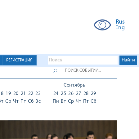
Rus
Eng
РЕГИСТРАЦИЯ
Сентябрь
18
19
20
21
22
23
24
25
26
27
28
29
Вт
Ср
Чт
Пт
Сб
Вс
Пн
Вт
Ср
Чт
Пт
Сб