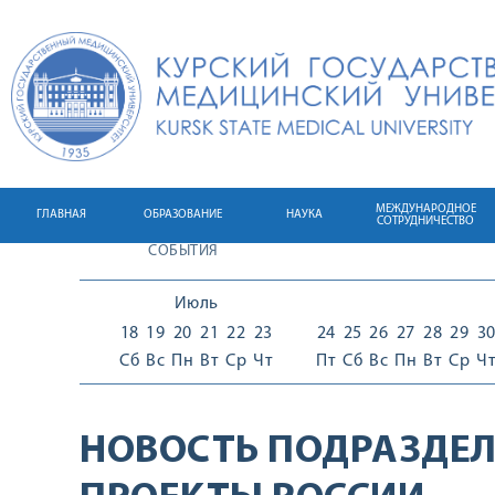
МЕЖДУНАРОДНОЕ
ГЛАВНАЯ
ОБРАЗОВАНИЕ
НАУКА
СОТРУДНИЧЕСТВО
СОБЫТИЯ
Июль
18
19
20
21
22
23
24
25
26
27
28
29
3
Сб
Вс
Пн
Вт
Ср
Чт
Пт
Сб
Вс
Пн
Вт
Ср
Ч
НОВОСТЬ ПОДРАЗДЕЛ