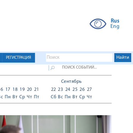
Rus
Eng
РЕГИСТРАЦИЯ
Сентябрь
16
17
18
19
20
21
22
23
24
25
26
27
Вс
Пн
Вт
Ср
Чт
Пт
Сб
Вс
Пн
Вт
Ср
Чт