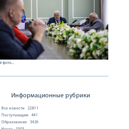
ё фото...
Информационные рубрики
Все новости
22811
Поступающим
441
Образование
3426