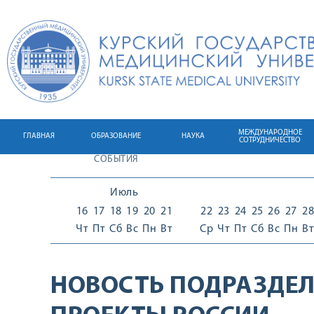
МЕЖДУНАРОДНОЕ
ГЛАВНАЯ
ОБРАЗОВАНИЕ
НАУКА
СОТРУДНИЧЕСТВО
СОБЫТИЯ
Июль
16
17
18
19
20
21
22
23
24
25
26
27
28
Чт
Пт
Сб
Вс
Пн
Вт
Ср
Чт
Пт
Сб
Вс
Пн
Вт
НОВОСТЬ ПОДРАЗДЕЛ