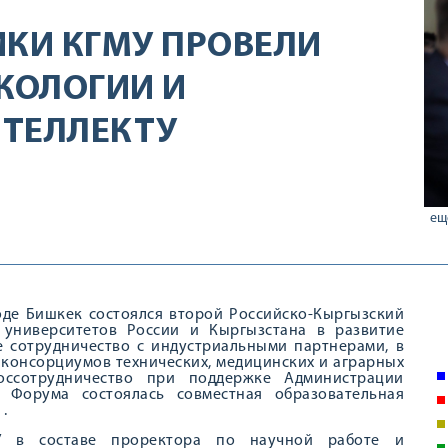
ИКИ КГМУ ПРОВЕЛИ
КОЛОГИИ И
НТЕЛЛЕКТУ
ещ
роде Бишкек состоялся второй Российско-Кыргызский
 университетов России и Кыргызстана в развитие
е сотрудничество с индустриальными партнерами, в
 консорциумов технических, медицинских и аграрных
оссотрудничество при поддержке Администрации
 Форума состоялась совместная образовательная
.
У в составе проректора по научной работе и