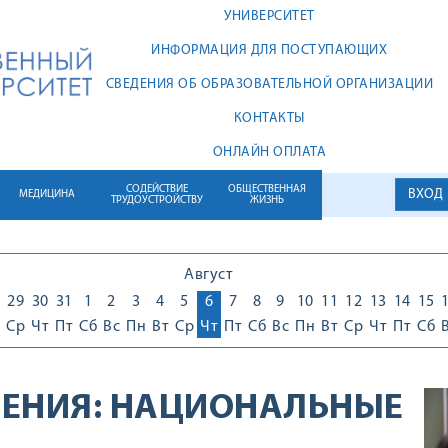
УНИВЕРСИТЕТ
ИНФОРМАЦИЯ ДЛЯ ПОСТУПАЮЩИХ
СВЕДЕНИЯ ОБ ОБРАЗОВАТЕЛЬНОЙ ОРГАНИЗАЦИИ
КОНТАКТЫ
ОНЛАЙН ОПЛАТА
СОДЕЙСТВИЕ
ОБЩЕСТВЕННАЯ
ВХОД
МЕДИЦИНА
ТРУДОУСТРОЙСТВУ
ЖИЗНЬ
Август
29
30
31
1
2
3
4
5
6
7
8
9
10
11
12
13
14
15
Ср
Чт
Пт
Сб
Вс
Пн
Вт
Ср
Чт
Пт
Сб
Вс
Пн
Вт
Ср
Чт
Пт
Сб
ЕНИЯ:
НАЦИОНАЛЬНЫЕ