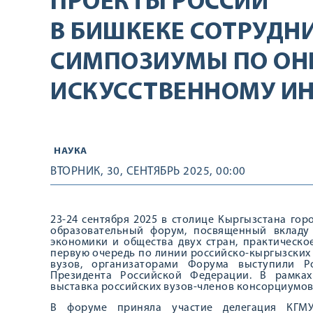
ПРОЕКТЫ РОССИИ
В БИШКЕКЕ СОТРУДН
СИМПОЗИУМЫ ПО ОН
ИСКУССТВЕННОМУ И
НАУКА
ВТОРНИК, 30, СЕНТЯБРЬ 2025, 00:00
23-24 сентября 2025 в столице Кыргызстана го
образовательный форум, посвященный вкладу
экономики и общества двух стран, практическо
первую очередь по линии российско-кыргызских
вузов, организаторами Форума выступили Р
Президента Российской Федерации. В рамках
выставка российских вузов-членов консорциумов 
В форуме приняла участие делегация КГМ