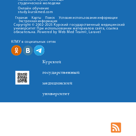
студенческой молодежи
Онлайн обучение
study.kurskmed.com
Главная
Карты
Поиск
Условия использования информации
Экстренная информация
Copyright © 2002-2025 Курский государственный медицинский
университет При использовании материалов сайта, ссылка
обязательна. Powered by Web Med Team©, Laravel
КГМУ в социальных сетях
Курский
государственный
медицинский
университет
305041. К.Маркса,3, г. Курск. Тел. +7(4712) 588-137. Факс
+7(4712) 588-137. E-mail: kurskmed@mail.ru