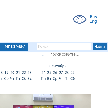
Rus
Eng
РЕГИСТРАЦИЯ
Сентябрь
18
19
20
21
22
23
24
25
26
27
28
29
Вт
Ср
Чт
Пт
Сб
Вс
Пн
Вт
Ср
Чт
Пт
Сб