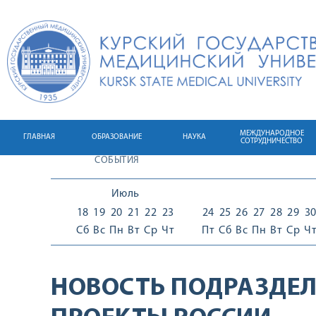
МЕЖДУНАРОДНОЕ
ГЛАВНАЯ
ОБРАЗОВАНИЕ
НАУКА
СОТРУДНИЧЕСТВО
СОБЫТИЯ
Июль
18
19
20
21
22
23
24
25
26
27
28
29
3
Сб
Вс
Пн
Вт
Ср
Чт
Пт
Сб
Вс
Пн
Вт
Ср
Ч
НОВОСТЬ ПОДРАЗДЕЛ