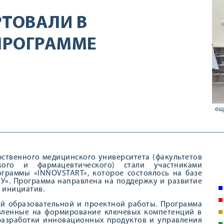
РТОВАЛИ В
ПРОГРАММЕ
ещ
арственного медицинского университета (факультетов
кого и фармацевтического) стали участниками
граммы «INNOVSTART», которое состоялось на базе
У». Программа направлена на поддержку и развитие
 инициатив.
ой образовательной и проектной работы. Программа
авленные на формирование ключевых компетенций в
 разработки инновационных продуктов и управления