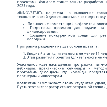
проектами. Финалом станет защита разработанн
2025 года.
«INNOVSTART» нацелена на выявление талан
технологической деятельностью, и их подготовку 
Повышение компетенций в сфере технологи
Подготовка проектов для подачи на 
финансирования.
Создание конкурентной среды для реа
молодежи.
Программа разделена на два основных этапа:
Вводный этап (длительность не менее 11 нед
Этап развития проектов (длительность не ме
Участников ждет насыщенная программа: питч-се
вебинары, практические семинары и методи
программа демо-днем, где команды предста
партнерам и инвесторам.
Коллектив КГМУ желает своим студентам удачи
Пусть этот акселератор станет отправной точкой