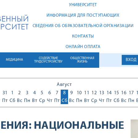
УНИВЕРСИТЕТ
ИНФОРМАЦИЯ ДЛЯ ПОСТУПАЮЩИХ
СВЕДЕНИЯ ОБ ОБРАЗОВАТЕЛЬНОЙ ОРГАНИЗАЦИИ
КОНТАКТЫ
ОНЛАЙН ОПЛАТА
СОДЕЙСТВИЕ
ОБЩЕСТВЕННАЯ
ВХОД
МЕДИЦИНА
ТРУДОУСТРОЙСТВУ
ЖИЗНЬ
Август
0
31
1
2
3
4
5
6
7
8
9
10
11
12
13
14
15
16
17
т
Пт
Сб
Вс
Пн
Вт
Ср
Чт
Пт
Сб
Вс
Пн
Вт
Ср
Чт
Пт
Сб
Вс
Пн
ЕНИЯ:
НАЦИОНАЛЬНЫЕ