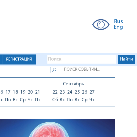
Rus
Eng
РЕГИСТРАЦИЯ
Сентябрь
16
17
18
19
20
21
22
23
24
25
26
27
Вс
Пн
Вт
Ср
Чт
Пт
Сб
Вс
Пн
Вт
Ср
Чт