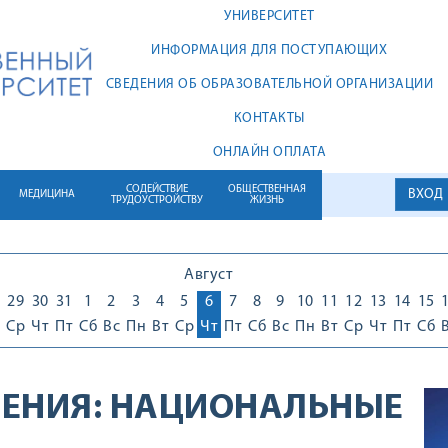
УНИВЕРСИТЕТ
ИНФОРМАЦИЯ ДЛЯ ПОСТУПАЮЩИХ
СВЕДЕНИЯ ОБ ОБРАЗОВАТЕЛЬНОЙ ОРГАНИЗАЦИИ
КОНТАКТЫ
ОНЛАЙН ОПЛАТА
СОДЕЙСТВИЕ
ОБЩЕСТВЕННАЯ
ВХОД
МЕДИЦИНА
ТРУДОУСТРОЙСТВУ
ЖИЗНЬ
Август
29
30
31
1
2
3
4
5
6
7
8
9
10
11
12
13
14
15
Ср
Чт
Пт
Сб
Вс
Пн
Вт
Ср
Чт
Пт
Сб
Вс
Пн
Вт
Ср
Чт
Пт
Сб
ЕНИЯ:
НАЦИОНАЛЬНЫЕ