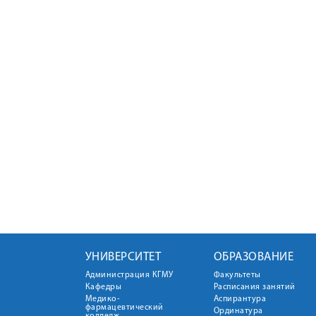
УНИВЕРСИТЕТ
ОБРАЗОВАНИЕ
Администрация КГМУ
Факультеты
Кафедры
Расписания занятий
Медико-
Аспирантура
фармацевтический
Ординатура