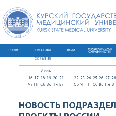
МЕЖДУНАРОДНОЕ
ГЛАВНАЯ
ОБРАЗОВАНИЕ
НАУКА
СОТРУДНИЧЕСТВО
СОБЫТИЯ
Июль
16
17
18
19
20
21
22
23
24
25
26
27
28
Чт
Пт
Сб
Вс
Пн
Вт
Ср
Чт
Пт
Сб
Вс
Пн
Вт
НОВОСТЬ ПОДРАЗДЕЛ