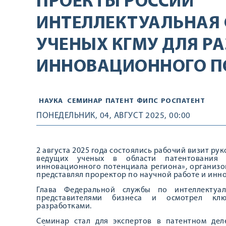
ПРОЕКТЫ РОССИИ
ИНТЕЛЛЕКТУАЛЬНАЯ
УЧЕНЫХ КГМУ ДЛЯ Р
ИННОВАЦИОННОГО П
НАУКА
СЕМИНАР
ПАТЕНТ
ФИПС
РОСПАТЕНТ
ПОНЕДЕЛЬНИК, 04, АВГУСТ 2025, 00:00
2 августа 2025 года состоялись рабочий визит ру
ведущих ученых в области патентования «
инновационного потенциала региона», организо
представлял проректор по научной работе и инн
Глава Федеральной службы по интеллектуал
представителями бизнеса и осмотрел клю
разработками.
Семинар стал для экспертов в патентном дел