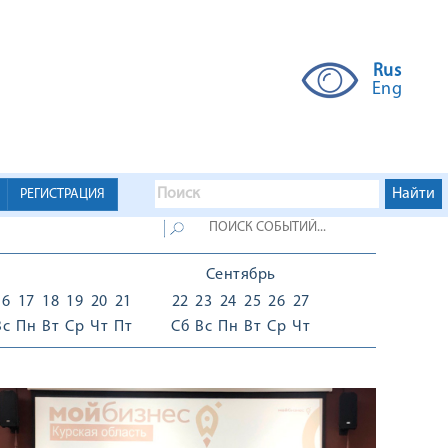
Rus
Eng
РЕГИСТРАЦИЯ
Сентябрь
16
17
18
19
20
21
22
23
24
25
26
27
Вс
Пн
Вт
Ср
Чт
Пт
Сб
Вс
Пн
Вт
Ср
Чт