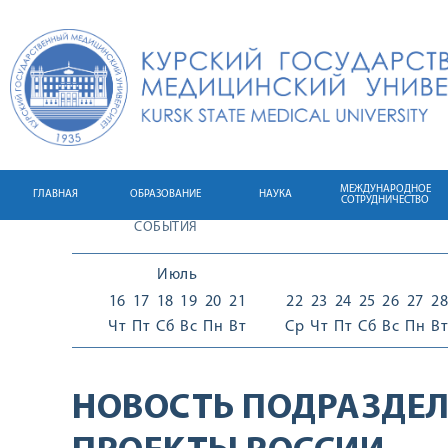
МЕЖДУНАРОДНОЕ
ГЛАВНАЯ
ОБРАЗОВАНИЕ
НАУКА
СОТРУДНИЧЕСТВО
СОБЫТИЯ
Июль
16
17
18
19
20
21
22
23
24
25
26
27
28
Чт
Пт
Сб
Вс
Пн
Вт
Ср
Чт
Пт
Сб
Вс
Пн
Вт
НОВОСТЬ ПОДРАЗДЕЛ