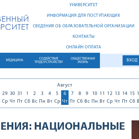
УНИВЕРСИТЕТ
ИНФОРМАЦИЯ ДЛЯ ПОСТУПАЮЩИХ
СВЕДЕНИЯ ОБ ОБРАЗОВАТЕЛЬНОЙ ОРГАНИЗАЦИИ
КОНТАКТЫ
ОНЛАЙН ОПЛАТА
СОДЕЙСТВИЕ
ОБЩЕСТВЕННАЯ
ВХОД
МЕДИЦИНА
ТРУДОУСТРОЙСТВУ
ЖИЗНЬ
Август
29
30
31
1
2
3
4
5
6
7
8
9
10
11
12
13
14
15
Ср
Чт
Пт
Сб
Вс
Пн
Вт
Ср
Чт
Пт
Сб
Вс
Пн
Вт
Ср
Чт
Пт
Сб
ЕНИЯ:
НАЦИОНАЛЬНЫЕ