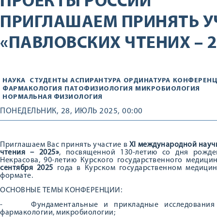
ПРОЕКТЫ РОССИИ
ПРИГЛАШАЕМ ПРИНЯТЬ У
«ПАВЛОВСКИХ ЧТЕНИХ – 2
НАУКА
СТУДЕНТЫ
АСПИРАНТУРА
ОРДИНАТУРА
КОНФЕРЕН
ФАРМАКОЛОГИЯ
ПАТОФИЗИОЛОГИЯ
МИКРОБИОЛОГИЯ
НОРМАЛЬНАЯ ФИЗИОЛОГИЯ
ПОНЕДЕЛЬНИК, 28, ИЮЛЬ 2025, 00:00
Приглашаем Вас принять участие в
XI международной науч
чтения – 2025»
, посвященной 130-летию со дня рожде
Некрасова, 90-летию Курского государственного медици
сентября 2025
года в Курском государственном медицинс
формате.
ОСНОВНЫЕ ТЕМЫ КОНФЕРЕНЦИИ:
-
Фундаментальные и прикладные исследования 
фармакологии, микробиологии;