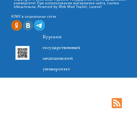
университет При использовании материалов сайта, ссылка
обязательна. Powered by Web Med Team©, Laravel
КГМУ в социальных сетях
Курский
государственный
медицинский
университет
305041. К.Маркса,3, г. Курск. Тел. +7(4712) 588-137. Факс
+7(4712) 588-137. E-mail: kurskmed@mail.ru