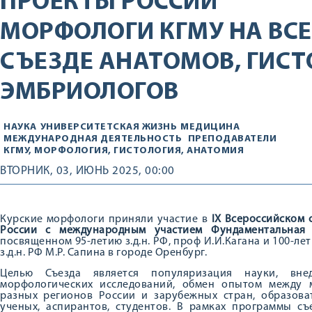
ПРОЕКТЫ РОССИИ
МОРФОЛОГИ КГМУ НА ВС
СЪЕЗДЕ АНАТОМОВ, ГИСТ
ЭМБРИОЛОГОВ
НАУКА
УНИВЕРСИТЕТСКАЯ ЖИЗНЬ
МЕДИЦИНА
МЕЖДУНАРОДНАЯ ДЕЯТЕЛЬНОСТЬ
ПРЕПОДАВАТЕЛИ
КГМУ, МОРФОЛОГИЯ, ГИСТОЛОГИЯ, АНАТОМИЯ
ВТОРНИК, 03, ИЮНЬ 2025, 00:00
Курские морфологи приняли участие в
IX Всероссийском 
России с международным участием Фундаментальная
посвященном 95-летию з.д.н. РФ, проф И.И.Кагана и 100-л
з.д.н. РФ М.Р. Сапина в городе Оренбург.
Целью Съезда является популяризация науки, вн
морфологических исследований, обмен опытом между
разных регионов России и зарубежных стран, образова
ученых, аспирантов, студентов. В рамках программы с