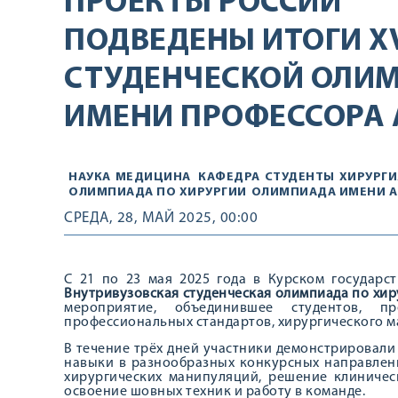
ПРОЕКТЫ РОССИИ
ПОДВЕДЕНЫ ИТОГИ XV
СТУДЕНЧЕСКОЙ ОЛИ
ИМЕНИ ПРОФЕССОРА 
НАУКА
МЕДИЦИНА
КАФЕДРА
СТУДЕНТЫ
ХИРУРГИ
ОЛИМПИАДА ПО ХИРУРГИИ
ОЛИМПИАДА ИМЕНИ А
СРЕДА, 28, МАЙ 2025, 00:00
С 21 по 23 мая 2025 года в Курском государ
Внутривузовская студенческая олимпиада по хир
мероприятие, объединившее студентов, п
профессиональных стандартов, хирургического м
В течение трёх дней участники демонстрировали
навыки в разнообразных конкурсных направлен
хирургических манипуляций, решение клиничес
освоение шовных техник и работу в команде.