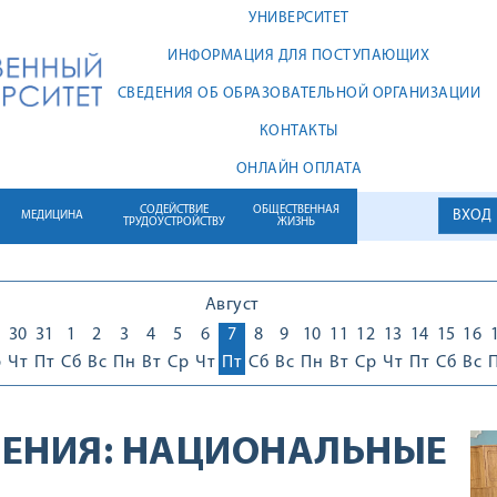
УНИВЕРСИТЕТ
ИНФОРМАЦИЯ ДЛЯ ПОСТУПАЮЩИХ
СВЕДЕНИЯ ОБ ОБРАЗОВАТЕЛЬНОЙ ОРГАНИЗАЦИИ
КОНТАКТЫ
ОНЛАЙН ОПЛАТА
СОДЕЙСТВИЕ
ОБЩЕСТВЕННАЯ
ВХОД
МЕДИЦИНА
ТРУДОУСТРОЙСТВУ
ЖИЗНЬ
Август
30
31
1
2
3
4
5
6
7
8
9
10
11
12
13
14
15
16
р
Чт
Пт
Сб
Вс
Пн
Вт
Ср
Чт
Пт
Сб
Вс
Пн
Вт
Ср
Чт
Пт
Сб
Вс
ЕНИЯ:
НАЦИОНАЛЬНЫЕ