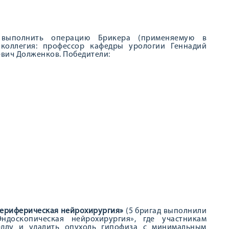
 выполнить операцию Брикера (применяемую в
 коллегия: профессор кафедры урологии Геннадий
вич Долженков. Победители:
ериферическая нейрохирургия»
(5 бригад выполнили
ндоскопическая нейрохирургия», где участникам
едлу и удалить опухоль гипофиза с минимальным