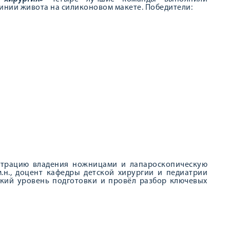
нии живота на силиконовом макете. Победители:
страцию владения ножницами и лапароскопическую
.н., доцент кафедры детской хирургии и педиатрии
кий уровень подготовки и провёл разбор ключевых