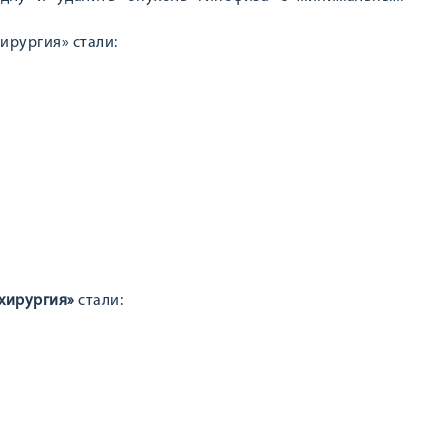
ирургия» стали:
хирургия»
стали: