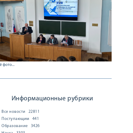
ё фото...
Информационные рубрики
Все новости
22811
Поступающим
441
Образование
3426