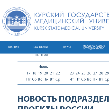
МЕЖДУНАРОДНОЕ
ГЛАВНАЯ
ОБРАЗОВАНИЕ
НАУКА
СОТРУДНИЧЕСТВО
СОБЫТИЯ
Июль
17
18
19
20
21
22
23
24
25
26
27
28
29
Пт
Сб
Вс
Пн
Вт
Ср
Чт
Пт
Сб
Вс
Пн
Вт
С
НОВОСТЬ ПОДРАЗДЕЛ