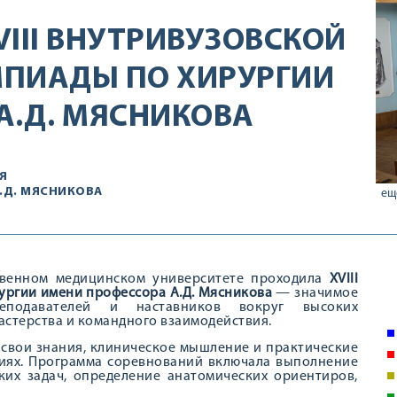
III ВНУТРИВУЗОВСКОЙ
МПИАДЫ ПО ХИРУРГИИ
А.Д. МЯСНИКОВА
Я
.Д. МЯСНИКОВА
ещ
ственном медицинском университете проходила
XVIII
ургии имени профессора А.Д. Мясникова
— значимое
реподавателей и наставников вокруг высоких
астерства и командного взаимодействия.
 свои знания, клиническое мышление и практические
иях. Программа соревнований включала выполнение
ких задач, определение анатомических ориентиров,