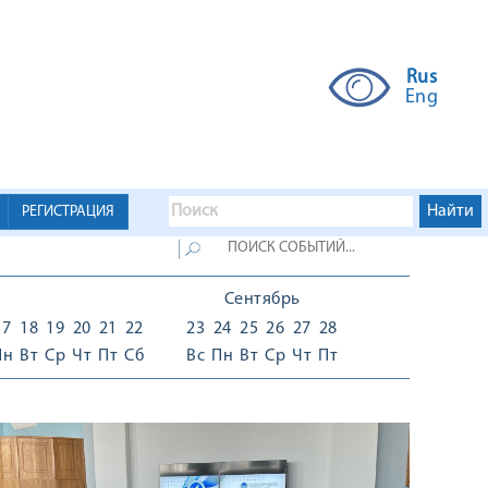
Rus
Eng
РЕГИСТРАЦИЯ
Сентябрь
17
18
19
20
21
22
23
24
25
26
27
28
Пн
Вт
Ср
Чт
Пт
Сб
Вс
Пн
Вт
Ср
Чт
Пт