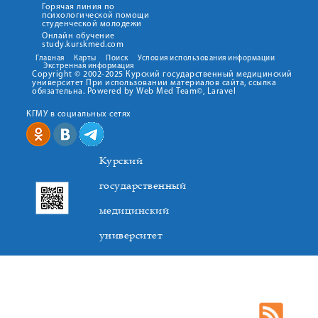
Горячая линия по
психологической помощи
студенческой молодежи
Онлайн обучение
study.kurskmed.com
Главная
Карты
Поиск
Условия использования информации
Экстренная информация
Copyright © 2002-2025 Курский государственный медицинский
университет При использовании материалов сайта, ссылка
обязательна. Powered by Web Med Team©, Laravel
КГМУ в социальных сетях
Курский
государственный
медицинский
университет
305041. К.Маркса,3, г. Курск. Тел. +7(4712) 588-137. Факс
+7(4712) 588-137. E-mail: kurskmed@mail.ru