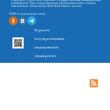
Copyright © 2002-2025 Курский государственный медицинский
университет При использовании материалов сайта, ссылка
обязательна. Powered by Web Med Team©, Laravel
КГМУ в социальных сетях
Курский
государственный
медицинский
университет
305041. К.Маркса,3, г. Курск. Тел. +7(4712) 588-137. Факс
+7(4712) 588-137. E-mail: kurskmed@mail.ru