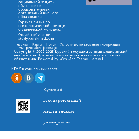
социальной защиты
обучающихся
образовательных
организаций высшего
образования
Горячая линия по
психологической помощи
студенческой молодежи
Онлайн обучение
study.kurskmed.com
Главная
Карты
Поиск
Условия использования информации
Экстренная информация
Copyright © 2002-2025 Курский государственный медицинский
университет При использовании материалов сайта, ссылка
обязательна. Powered by Web Med Team©, Laravel
КГМУ в социальных сетях
Курский
государственный
медицинский
университет