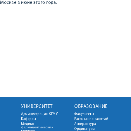
Москве в июне этого года.
УНИВЕРСИТЕТ
ОБРАЗОВАНИЕ
Администрация КГМУ
Факультеты
Кафедры
Расписания занятий
Медико-
Аспирантура
фармацевтический
Ординатура