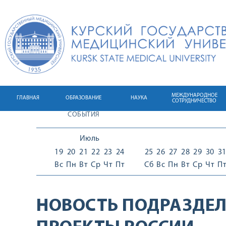
МЕЖДУНАРОДНОЕ
ГЛАВНАЯ
ОБРАЗОВАНИЕ
НАУКА
СОТРУДНИЧЕСТВО
СОБЫТИЯ
Июль
19
20
21
22
23
24
25
26
27
28
29
30
3
Вс
Пн
Вт
Ср
Чт
Пт
Сб
Вс
Пн
Вт
Ср
Чт
П
НОВОСТЬ ПОДРАЗДЕЛ