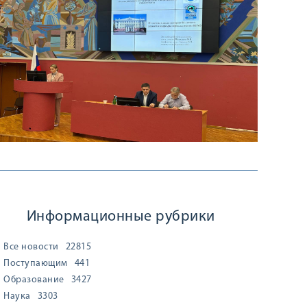
Информационные рубрики
Все новости
22815
Поступающим
441
Образование
3427
Наука
3303