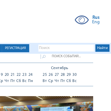
Rus
Eng
РЕГИСТРАЦИЯ
Сентябрь
19
20
21
22
23
24
25
26
27
28
29
30
Ср
Чт
Пт
Сб
Вс
Пн
Вт
Ср
Чт
Пт
Сб
Вс