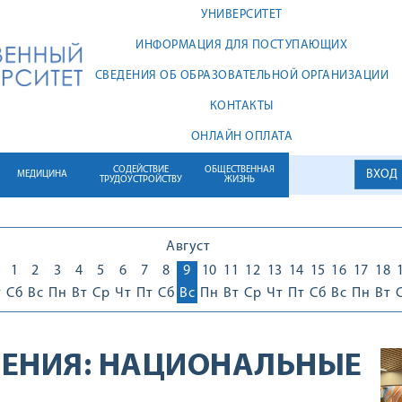
УНИВЕРСИТЕТ
ИНФОРМАЦИЯ ДЛЯ ПОСТУПАЮЩИХ
СВЕДЕНИЯ ОБ ОБРАЗОВАТЕЛЬНОЙ ОРГАНИЗАЦИИ
КОНТАКТЫ
ОНЛАЙН ОПЛАТА
СОДЕЙСТВИЕ
ОБЩЕСТВЕННАЯ
ВХОД
МЕДИЦИНА
ТРУДОУСТРОЙСТВУ
ЖИЗНЬ
Август
1
1
2
3
4
5
6
7
8
9
10
11
12
13
14
15
16
17
18
т
Сб
Вс
Пн
Вт
Ср
Чт
Пт
Сб
Вс
Пн
Вт
Ср
Чт
Пт
Сб
Вс
Пн
Вт
ЕНИЯ:
НАЦИОНАЛЬНЫЕ