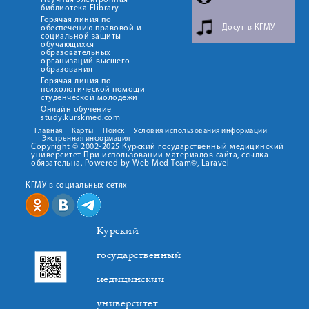
Научная электронная
библиотека Elibrary
Горячая линия по
Досуг в КГМУ
обеспечению правовой и
социальной защиты
обучающихся
образовательных
организаций высшего
образования
Горячая линия по
психологической помощи
студенческой молодежи
Онлайн обучение
study.kurskmed.com
Главная
Карты
Поиск
Условия использования информации
Экстренная информация
Copyright © 2002-2025 Курский государственный медицинский
университет При использовании материалов сайта, ссылка
обязательна. Powered by Web Med Team©, Laravel
КГМУ в социальных сетях
Курский
государственный
медицинский
университет