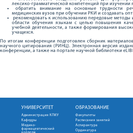
лексико-грамматической компетенций при изучении я
обратить внимание на основные трудности реч
медицинских вузов при обучении РКИ и создавать оп
рекомендовать к использованию передовые методы 
области обучения языкам с целью повышения каче
учебной деятельности, а также формирования высо
учащихся.
По итогам конференции подготовлен сборник материалов
научного цитирования (РИНЦ). Электронная версия издан
конференции, а также на портале научной библиотеки eLIB
УНИВЕРСИТЕТ
ОБРАЗОВАНИЕ
Администрация КГМУ
Факультеты
Кафедры
Расписания занятий
Медико-
Аспирантура
фармацевтический
Ординатура
колледж