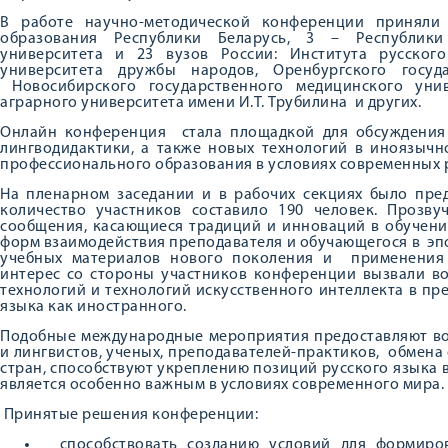
В работе научно-методической конференции принял
образования Республики Беларусь, 3 – Республики 
университета и 23 вузов России: Института русског
университета дружбы народов, Оренбургского госуда
Новосибирского государственного медицинского унив
аграрного университета имени И.Т. Трубилина и других.
Онлайн конференция стала площадкой для обсуждения 
лингводидактики, а также новых технологий в иноязыч
профессионального образования в условиях современных 
На пленарном заседании и в рабочих секциях было пре
количество участников составило 190 человек. Прозв
сообщения, касающиеся традиций и инноваций в обучени
форм взаимодействия преподавателя и обучающегося в эп
учебных материалов нового поколения и применения 
интерес со стороны участников конференции вызвали в
технологий и технологий искусственного интеллекта в п
языка как иностранного.
Подобные международные мероприятия предоставляют во
и лингвистов, ученых, преподавателей-практиков, обмен
стран, способствуют укреплению позиций русского языка
является особенно важным в условиях современного мира.
Принятые решения конференции:
способствовать созданию условий для формиров