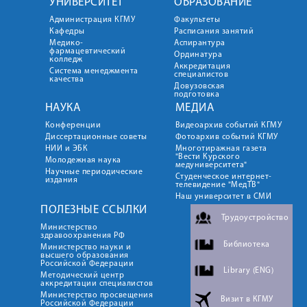
УНИВЕРСИТЕТ
ОБРАЗОВАНИЕ
Администрация КГМУ
Факультеты
Кафедры
Расписания занятий
Медико-
Аспирантура
фармацевтический
Ординатура
колледж
Аккредитация
Система менеджмента
специалистов
качества
Довузовская
подготовка
НАУКА
МЕДИА
Конференции
Видеоархив событий КГМУ
Диссертационные советы
Фотоархив событий КГМУ
НИИ и ЭБК
Многотиражная газета
"Вести Курского
Молодежная наука
медуниверситета"
Научные периодические
Студенческое интернет-
издания
телевидение "МедТВ"
Наш университет в СМИ
ПОЛЕЗНЫЕ ССЫЛКИ
Трудоустройство
Министерство
здравоохранения РФ
Библиотека
Министерство науки и
высшего образования
Российской Федерации
Library (ENG)
Методический центр
аккредитации специалистов
Министерство просвещения
Визит в КГМУ
Российской Федерации