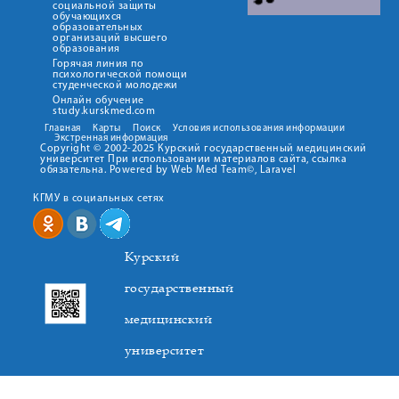
социальной защиты
обучающихся
образовательных
организаций высшего
образования
Горячая линия по
психологической помощи
студенческой молодежи
Онлайн обучение
study.kurskmed.com
Главная
Карты
Поиск
Условия использования информации
Экстренная информация
Copyright © 2002-2025 Курский государственный медицинский
университет При использовании материалов сайта, ссылка
обязательна. Powered by Web Med Team©, Laravel
КГМУ в социальных сетях
Курский
государственный
медицинский
университет