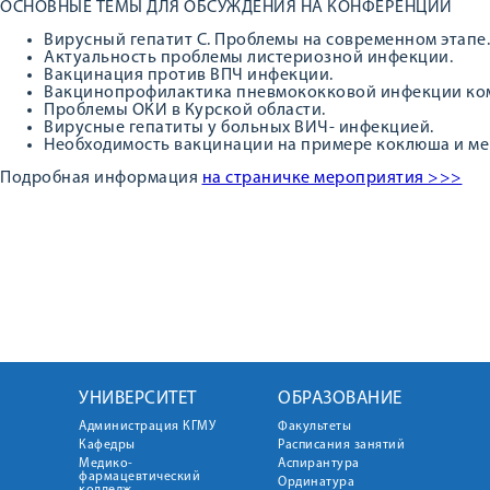
ОСНОВНЫЕ ТЕМЫ ДЛЯ ОБСУЖДЕНИЯ НА КОНФЕРЕНЦИИ
Вирусный гепатит С. Проблемы на современном этапе.
Актуальность проблемы листериозной инфекции.
Вакцинация против ВПЧ инфекции.
Вакцинопрофилактика пневмококковой инфекции ко
Проблемы ОКИ в Курской области.
Вирусные гепатиты у больных ВИЧ- инфекцией.
Необходимость вакцинации на примере коклюша и м
Подробная информация
на страничке мероприятия >>>
УНИВЕРСИТЕТ
ОБРАЗОВАНИЕ
Администрация КГМУ
Факультеты
Кафедры
Расписания занятий
Медико-
Аспирантура
фармацевтический
Ординатура