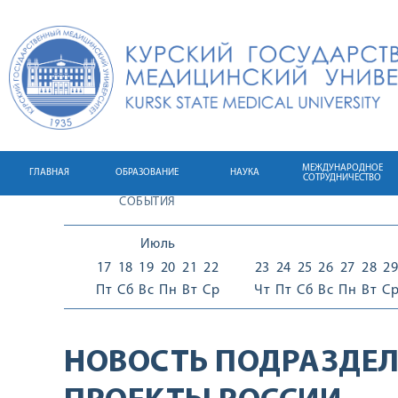
МЕЖДУНАРОДНОЕ
ГЛАВНАЯ
ОБРАЗОВАНИЕ
НАУКА
СОТРУДНИЧЕСТВО
СОБЫТИЯ
Июль
17
18
19
20
21
22
23
24
25
26
27
28
29
Пт
Сб
Вс
Пн
Вт
Ср
Чт
Пт
Сб
Вс
Пн
Вт
С
НОВОСТЬ ПОДРАЗДЕЛ