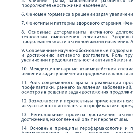
5. Влияние травм, заболеваний различных 
продолжительность жизни населения.
6. Феномен гормезиса в решении задач увеличен
7. Фенотипы и паттерны здорового старения. Фен
8. Основные детерминанты активного долгол
технологии омоложения организма. Здоров
продолжительности активной жизни населения. A
9. Современные научно-обоснованные подходы 
и достижению активного долголетия. Роль тр
увеличении продолжительности активной жизни.
10. Междисциплинарные взаимодействия специ
решении задач увеличения продолжительности а
11. Роль современного врача в реализации про
профилактики, раннего выявления заболеваний
осмотров в решении задач достижения продолжи
12. Возможности и перспективы применения нем
искусственного интеллекта в профилактике преж
13. Региональные проекты достижения актив
достижения, накопленный опыт и перспективы.
14. Основные принципы герофармакологии и 