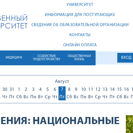
УНИВЕРСИТЕТ
ИНФОРМАЦИЯ ДЛЯ ПОСТУПАЮЩИХ
СВЕДЕНИЯ ОБ ОБРАЗОВАТЕЛЬНОЙ ОРГАНИЗАЦИИ
КОНТАКТЫ
ОНЛАЙН ОПЛАТА
СОДЕЙСТВИЕ
ОБЩЕСТВЕННАЯ
ВХОД
МЕДИЦИНА
ТРУДОУСТРОЙСТВУ
ЖИЗНЬ
Август
30
31
1
2
3
4
5
6
7
8
9
10
11
12
13
14
15
16
р
Чт
Пт
Сб
Вс
Пн
Вт
Ср
Чт
Пт
Сб
Вс
Пн
Вт
Ср
Чт
Пт
Сб
Вс
ЕНИЯ:
НАЦИОНАЛЬНЫЕ