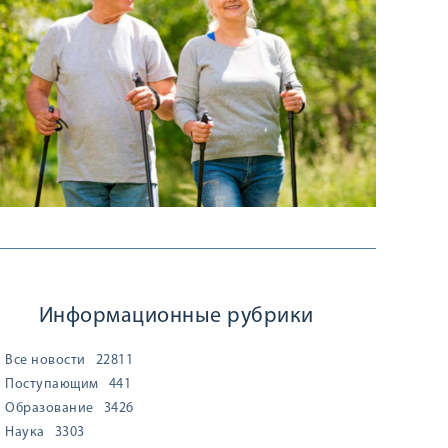
Информационные рубрики
Все новости
22811
Поступающим
441
Образование
3426
Наука
3303