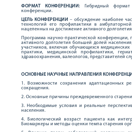
ФОРМАТ КОНФЕРЕНЦИИ:
Гибридный формат (
конференции.
ЦЕЛЬ КОНФЕРЕНЦИИ
– обсуждение наиболее ча
технологий его профилактики в амбулаторной
нацеленных на достижение активного долголетия
Программа научно-практической конференции,
активного долголетия большей долей населени
участников, включая обучающихся медицинских 
практики, медицинской профилактики, гериат
здравоохранения, валеологов, представителей с
ОСНОВНЫЕ НАУЧНЫЕ НАПРАВЛЕНИЯ КОНФЕРЕНЦ
1. Возможности сохранения адаптационных ре
сокращения.
2. Основные причины преждевременного старени
3. Необходимые условия и реальные перспект
населения.
4. Биологический возраст пациента как инте
Биомаркеры и методы оценки темпа старения орг