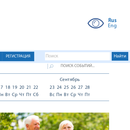
Rus
Eng
РЕГИСТРАЦИЯ
Сентябрь
17
18
19
20
21
22
23
24
25
26
27
28
Пн
Вт
Ср
Чт
Пт
Сб
Вс
Пн
Вт
Ср
Чт
Пт