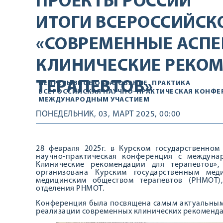
ПРОЕКТЫ РОССИИ
ИТОГИ ВСЕРОССИЙСК
«СОВРЕМЕННЫЕ АСПЕ
КЛИНИЧЕСКИЕ РЕКО
ТЕРАПЕВТОВ»
НЕПРЕРЫВНОЕ ОБРАЗОВАНИЕ
ПРАКТИКА
ВСЕРОССИЙСКАЯ НАУЧНО-ПРАКТИЧЕСКАЯ КОНФЕ
МЕЖДУНАРОДНЫМ УЧАСТИЕМ
ПОНЕДЕЛЬНИК, 03, МАРТ 2025, 00:00
28 февраля 2025г. в Курском государственно
научно-практическая конференция с междуна
Клинические рекомендации для терапевтов»
организована Курским государственным мед
медицинским обществом терапевтов (РНМОТ)
отделения РНМОТ.
Конференция была посвящена самым актуальным
реализации современных клинических рекоменда