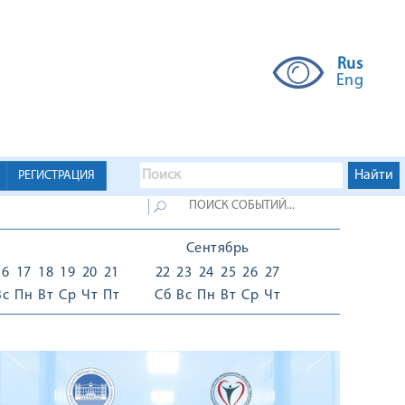
Rus
Eng
РЕГИСТРАЦИЯ
Сентябрь
16
17
18
19
20
21
22
23
24
25
26
27
Вс
Пн
Вт
Ср
Чт
Пт
Сб
Вс
Пн
Вт
Ср
Чт