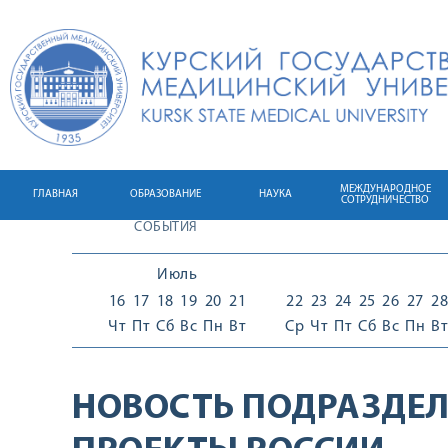
МЕЖДУНАРОДНОЕ
ГЛАВНАЯ
ОБРАЗОВАНИЕ
НАУКА
СОТРУДНИЧЕСТВО
СОБЫТИЯ
Июль
16
17
18
19
20
21
22
23
24
25
26
27
28
Чт
Пт
Сб
Вс
Пн
Вт
Ср
Чт
Пт
Сб
Вс
Пн
Вт
НОВОСТЬ ПОДРАЗДЕЛ