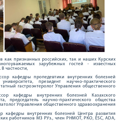
в как признанных российских, так и наших Курских
ногоуважаемых зарубежных гостей - известных
 В частности,
сор кафедры пропедевтики внутренних болезней
 университета, президент научно-практического
штатный гастроэнтеролог Управления общественного
ор кафедры внутренних болезней Казахского
та, председатель научно-практического общества
епатолог Управления общественного здравоохранения
р кафедры внутренних болезней Центра развития
их работников МЗ РУз., член РНМОТ, РКО, ESC, ADA,