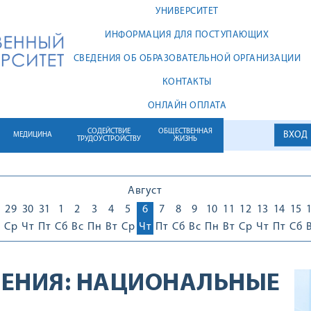
УНИВЕРСИТЕТ
ИНФОРМАЦИЯ ДЛЯ ПОСТУПАЮЩИХ
СВЕДЕНИЯ ОБ ОБРАЗОВАТЕЛЬНОЙ ОРГАНИЗАЦИИ
КОНТАКТЫ
ОНЛАЙН ОПЛАТА
СОДЕЙСТВИЕ
ОБЩЕСТВЕННАЯ
ВХОД
МЕДИЦИНА
ТРУДОУСТРОЙСТВУ
ЖИЗНЬ
Август
29
30
31
1
2
3
4
5
6
7
8
9
10
11
12
13
14
15
Ср
Чт
Пт
Сб
Вс
Пн
Вт
Ср
Чт
Пт
Сб
Вс
Пн
Вт
Ср
Чт
Пт
Сб
ЕНИЯ:
НАЦИОНАЛЬНЫЕ