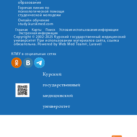
образования
Горячая линия по
психологической помощи
студенческой молодежи
Онлайн обучение
study.kurskmed.com
Главная
Карты
Поиск
Условия использования информации
Экстренная информация
Copyright © 2002-2025 Курский государственный медицинский
университет При использовании материалов сайта, ссылка
обязательна. Powered by Web Med Team©, Laravel
КГМУ в социальных сетях
Курский
государственный
медицинский
университет
305041. К.Маркса,3, г. Курск. Тел. +7(4712) 588-137. Факс
+7(4712) 588-137. E-mail: kurskmed@mail.ru