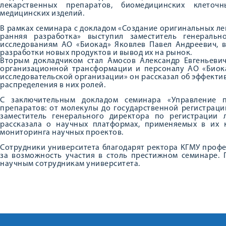
лекарственных препаратов, биомедицинских клеточ
медицинских изделий.
В рамках семинара с докладом «Создание оригинальных ле
ранняя разработка» выступил заместитель генераль
исследованиям АО «Биокад» Яковлев Павел Андреевич, 
разработки новых продуктов и вывод их на рынок.
Вторым докладчиком стал Амосов Александр Евгеньевич
организационной трансформации и персоналу АО «Биока
исследовательской организации» он рассказал об эффект
распределения в них ролей.
С заключительным докладом семинара «Управление п
препаратов: от молекулы до государственной регистрац
заместитель генерального директора по регистрации 
рассказала о научных платформах, применяемых в их
мониторинга научных проектов.
Сотрудники университета благодарят ректора КГМУ профе
за возможность участия в столь престижном семинаре. 
научным сотрудникам университета.