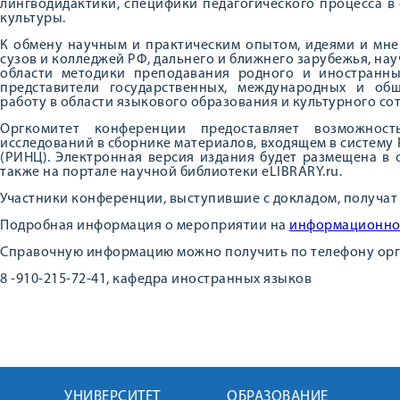
лингводидактики, специфики педагогического процесса в
культуры.
К обмену научным и практическим опытом, идеями и мне
сузов и колледжей РФ, дальнего и ближнего зарубежья, на
области методики преподавания родного и иностранны
представители государственных, международных и об
работу в области языкового образования и культурного со
Оргкомитет конференции предоставляет возможност
исследований в сборнике материалов, входящем в систему
(РИНЦ). Электронная версия издания будет размещена в 
также на портале научной библиотеки eLIBRARY.ru.
Участники конференции, выступившие с докладом, получат
Подробная информация о мероприятии на
информационно
Справочную информацию можно получить по телефону орг
8 -910-215-72-41, кафедра иностранных языков
УНИВЕРСИТЕТ
ОБРАЗОВАНИЕ