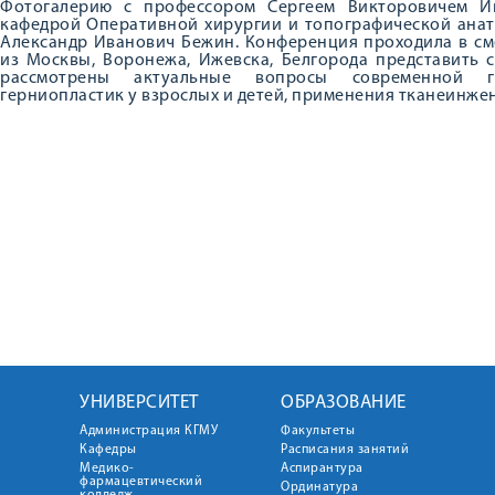
Фотогалерию с профессором Сергеем Викторовичем И
кафедрой Оперативной хирургии и топографической анат
Александр Иванович Бежин. Конференция проходила в см
из Москвы, Воронежа, Ижевска, Белгорода представить 
рассмотрены актуальные вопросы современной ге
герниопластик у взрослых и детей, применения тканеинже
УНИВЕРСИТЕТ
ОБРАЗОВАНИЕ
Администрация КГМУ
Факультеты
Кафедры
Расписания занятий
Медико-
Аспирантура
фармацевтический
Ординатура