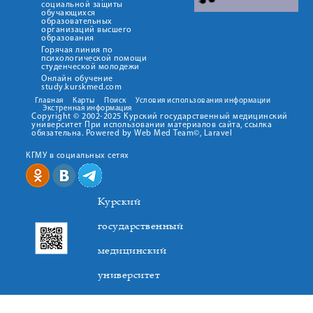
социальной защиты
обучающихся
образовательных
организаций высшего
образования
Горячая линия по
психологической помощи
студенческой молодежи
Онлайн обучение
study.kurskmed.com
Главная
Карты
Поиск
Условия использования информации
Экстренная информация
Copyright © 2002-2025 Курский государственный медицинский
университет При использовании материалов сайта, ссылка
обязательна. Powered by Web Med Team©, Laravel
КГМУ в социальных сетях
Курский
государственный
медицинский
университет