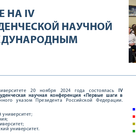
 НА IV
ДЕНЧЕСКОЙ НАУЧНОЙ
ЖДУНАРОДНЫМ
ниверситете 20 ноября 2024 года состоялась
IV
туденческая научная конференция «Первые шаги в
нного указом Президента Российской Федерации.
 университет;
ния;
иверситет;
кий университет.