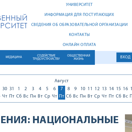
УНИВЕРСИТЕТ
ИНФОРМАЦИЯ ДЛЯ ПОСТУПАЮЩИХ
СВЕДЕНИЯ ОБ ОБРАЗОВАТЕЛЬНОЙ ОРГАНИЗАЦИИ
КОНТАКТЫ
ОНЛАЙН ОПЛАТА
СОДЕЙСТВИЕ
ОБЩЕСТВЕННАЯ
ВХОД
МЕДИЦИНА
ТРУДОУСТРОЙСТВУ
ЖИЗНЬ
Август
30
31
1
2
3
4
5
6
7
8
9
10
11
12
13
14
15
16
р
Чт
Пт
Сб
Вс
Пн
Вт
Ср
Чт
Пт
Сб
Вс
Пн
Вт
Ср
Чт
Пт
Сб
Вс
ЕНИЯ:
НАЦИОНАЛЬНЫЕ