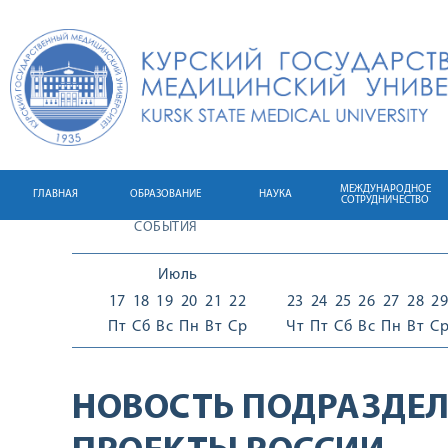
МЕЖДУНАРОДНОЕ
ГЛАВНАЯ
ОБРАЗОВАНИЕ
НАУКА
СОТРУДНИЧЕСТВО
СОБЫТИЯ
Июль
17
18
19
20
21
22
23
24
25
26
27
28
29
Пт
Сб
Вс
Пн
Вт
Ср
Чт
Пт
Сб
Вс
Пн
Вт
С
НОВОСТЬ ПОДРАЗДЕЛ