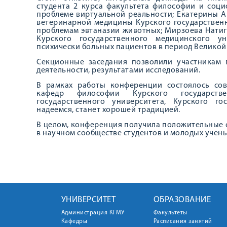
студента 2 курса факультета философии и соци
проблеме виртуальной реальности; Екатерины А
ветеринарной медицины Курского государственн
проблемам эвтаназии животных; Мирзоева Натиг 
Курского государственного медицинского у
психически больных пациентов в период Великой
Секционные заседания позволили участникам
деятельности, результатами исследований.
В рамках работы конференции состоялось сов
кафедр философии Курского государстве
государственного университета, Курского го
надеемся, станет хорошей традицией.
В целом, конференция получила положительные 
в научном сообществе студентов и молодых учены
УНИВЕРСИТЕТ
ОБРАЗОВАНИЕ
Администрация КГМУ
Факультеты
Кафедры
Расписания занятий