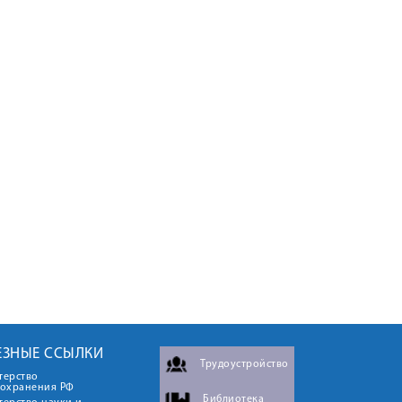
ЕЗНЫЕ ССЫЛКИ
Трудоустройство
терство
оохранения РФ
Библиотека