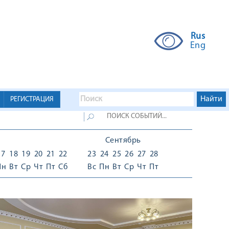
Rus
Eng
РЕГИСТРАЦИЯ
Сентябрь
17
18
19
20
21
22
23
24
25
26
27
28
Пн
Вт
Ср
Чт
Пт
Сб
Вс
Пн
Вт
Ср
Чт
Пт