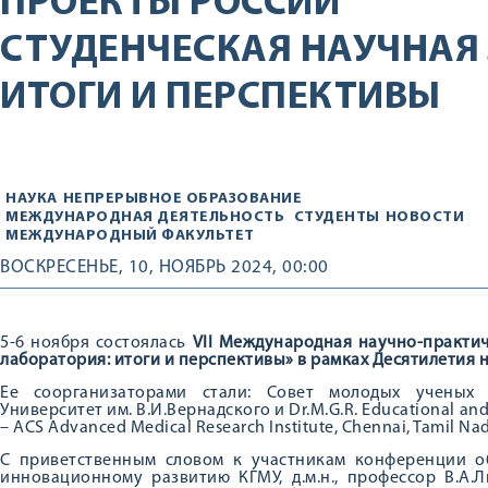
ПРОЕКТЫ РОССИИ
СТУДЕНЧЕСКАЯ НАУЧНАЯ
ИТОГИ И ПЕРСПЕКТИВЫ
НАУКА
НЕПРЕРЫВНОЕ ОБРАЗОВАНИЕ
МЕЖДУНАРОДНАЯ ДЕЯТЕЛЬНОСТЬ
СТУДЕНТЫ
НОВОСТИ
МЕЖДУНАРОДНЫЙ ФАКУЛЬТЕТ
ВОСКРЕСЕНЬЕ, 10, НОЯБРЬ 2024, 00:00
5-6 ноября состоялась
VII Международная научно-практи
лаборатория: итоги и перспективы» в рамках Десятилетия 
Ее соорганизаторами стали: Совет молодых ученых
Университет им. В.И.Вернадского и Dr.M.G.R. Educational and 
– ACS Advanced Medical Research Institute, Chennai, Tamil Nad
С приветственным словом к участникам конференции о
инновационному развитию КГМУ, д.м.н., профессор В.А.