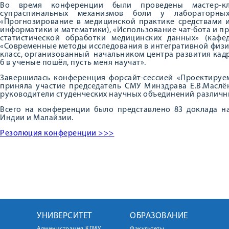
Во время конференции были проведены мастер-к
супраспинальных механизмов боли у лабораторны
«Прогнозирование в медицинской практике средствами 
информатики и математики), «Использование чат-бота и п
статистической обработки медицинских данных» (кафе
«Современные методы исследования в интегративной физи
класс, организованный начальником центра развития кадро
б в ученые пошёл, пусть меня научат».
Завершилась конференция форсайт-сессией «Проектируем
приняла участие председатель СМУ Минздрава Е.В.Маслё
руководители студенческих научных объединений различн
Всего на конференции было представлено 83 доклада на
Индии и Малайзии.
Резолюция конференции >>>
УНИВЕРСИТЕТ
ОБРАЗОВАНИЕ