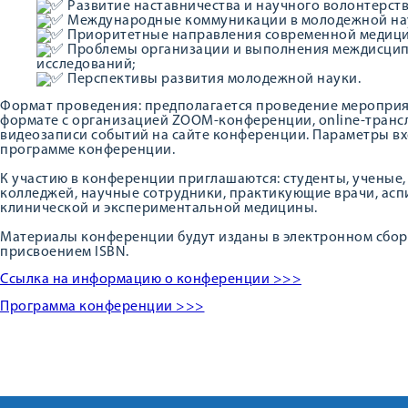
Развитие наставничества и научного волонтерств
Международные коммуникации в молодежной на
Приоритетные направления современной медици
Проблемы организации и выполнения междисцип
исследований;
Перспективы развития молодежной науки.
Формат проведения: предполагается проведение мероприя
формате с организацией ZOOM-конференции, online-тран
видеозаписи событий на сайте конференции. Параметры вх
программе конференции.
К участию в конференции приглашаются: студенты, ученые,
колледжей, научные сотрудники, практикующие врачи, асп
клинической и экспериментальной медицины.
Материалы конференции будут изданы в электронном сборн
присвоением ISBN.
Ссылка на информацию о конференции >>>
Программа конференции >>>